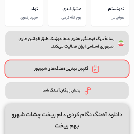
ندونستم
عشق ابدی
تولد
عرشیاس
روح الله کرمی
مجید رضوی
رسانهٔ بزرگ فرهنگی هنری میفا موزیک طبق قوانین جاری
جمهوری اسلامی ایران فعالیت می‌کند.
گلچین بهترین آهنگ‌های شهریور
پخش رایگان آهنگ شما
دانلود آهنگ نگام کردی دلم ریخت چشات شهرو
بهم ریخت