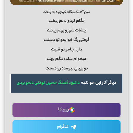
متن آهنگ نگام کردی دلم ریخت
نگام کردی دلم ریخت
چشات شهرو بهم ریخت
گرفتی رگ خوابمو تو دستت
دارم جامو تو قلبت
میخوام ساده بگم بهت
تو زیبای نیومده رو دستت
دیگر آثار این خواننده
دانلود آهنگ حسین توکلی دلمو بردی
روبیکا
تلگرام