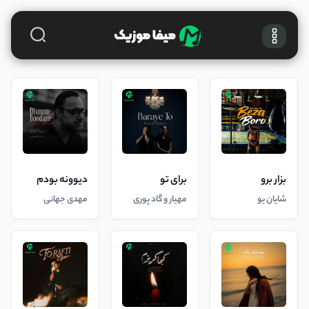
بزار برو
برای تو
دیوونه بودم
شایان یو
مهیار و گاد پوری
مهدی جهانی