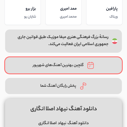
پارافین
ممد امیری
بزار برو
ویناک
محمد امیری
شایان یو
رسانهٔ بزرگ فرهنگی هنری میفا موزیک طبق قوانین جاری
جمهوری اسلامی ایران فعالیت می‌کند.
گلچین بهترین آهنگ‌های شهریور
پخش رایگان آهنگ شما
دانلود آهنگ نیهاد اصلا انگاری
دانلود آهنگ
نیهاد
اصلا انگاری