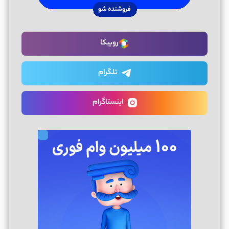
روبیکا
تلگرام
اینستاگرام