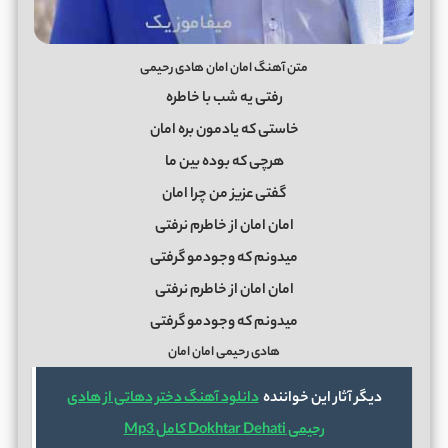
متن آهنگ امان امان هادی رحیمی
رفتی یه شب با خاطره
خاستی که یادمون بره امان
هرچی که بوده بین ما
گفتی عزیز من چرا امان
امان امان از خاطرم نرفتی
میدونم که وجودمو گرفتی
امان امان از خاطرم نرفتی
میدونم که وجودمو گرفتی
هادی رحیمی امان امان
دیگر آثار این خواننده
دانلود آهنگ دختر دهاتی از هادی
رحیمی Dokhtar Dehati کامل Mp3