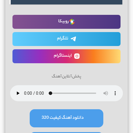
روبیکا
تلگرام
اینستاگرام
پخش آنلاین آهنگ
دانلود آهنگ کیفیت 320