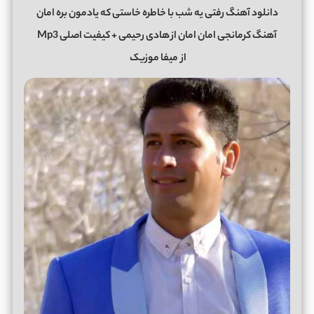
دانلود آهنگ رفتی یه شب با خاطره خاستی که یادمون بره امان
آهنگ کرمانجی امان امان از هادی رحیمی + کیفیت اصلی Mp3
از
میفا موزیک