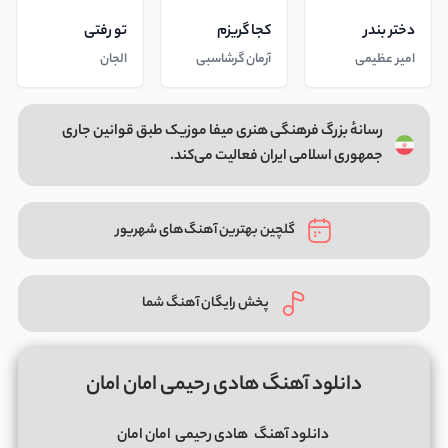
دختر بندر
کجا گریزم
تو رفتی
امیر عظیمی
آرمان گرشاسبی
الجان
رسانهٔ بزرگ فرهنگی هنری میفا موزیک طبق قوانین جاری
جمهوری اسلامی ایران فعالیت می‌کند.
گلچین بهترین آهنگ‌های شهریور
پخش رایگان آهنگ شما
دانلود آهنگ هادی رحیمی امان امان
دانلود آهنگ
هادی رحیمی
امان امان