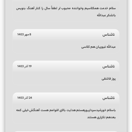
سلام خدمت همکلاسیم وخواننده محبوب لر لطفاً سال را کنار آهنگ بنویس
باتشکر عبدالله
ناشناس
8 مهر 1403
عبدالله غیوریان هم کلاسی
ناشناس
19 آذر 1403
پوز قاشقی
ناشناس
24 آذر 1403
باسلام خورشیدسرداربورهستم هدایت بالای اقوامم هست آهنگش خیلی کمه
بعدهم تکراری هستند