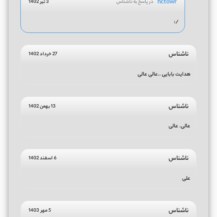
hctowr
در پاسخ به ناشناس
3 تیر 1402
/:
ناشناس
27 خرداد 1402
هدایت بابایی ..عالی عالی
ناشناس
13 بهمن 1402
عالی. عالی
ناشناس
6 اسفند 1402
علی
ناشناس
5 مهر 1403