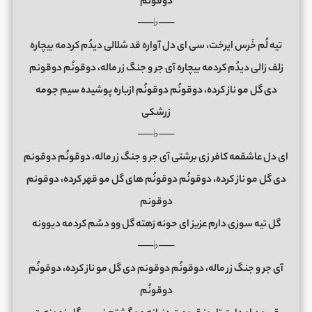
دوقونُم
──♭──
تیه لُم خَرس ایرخت، سی ای دل آواره قد شلالی دیدُم کردمه بیچاره
زلف زالی دیدُم کردمه بیچاره آی جر و جنگ زر ماله، دوقونُم دوقونم
دی گل مو ناز کرده، دوقونُم دوقونُم ازباره پوشیده سیم جومه
زرشکی
──♭──
ای دل عاشقمه کافر زی برشتی آی جر و جنگ زر ماله، دوقونُم دوقونم
دی گل مو ناز کرده، دوقونُم دوقونُم های گل مو قهر کرده، دوقونم
دوقونم
گل تیه سوزی دارم عزیز ای حونه رَهته گل وو دسُم کردمه دیوونه
──♭──
آی جر و جنگ زر ماله، دوقونُم دوقونم دی گل مو ناز کرده، دوقونُم
دوقونُم