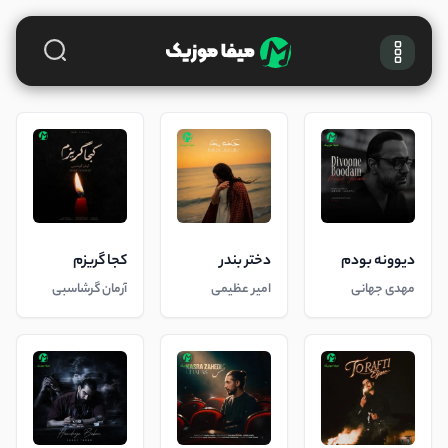
دیوونه بودم
دختر بندر
کجا گریزم
مهدی جهانی
امیر عظیمی
آرمان گرشاسبی