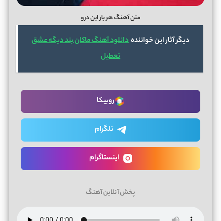
متن آهنگ هر بار این درو
دیگر آثار این خواننده
دانلود آهنگ ماکان بند دیگه عشق
تعطیل
روبیکا
تلگرام
اینستاگرام
پخش آنلاین آهنگ