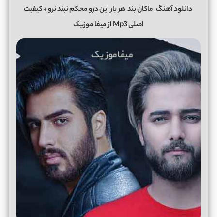
دانلود آهنگ
ماکان بند
هر بار این درو محکم نبند نرو + کیفیت
اصلی Mp3 از میفا موزیک