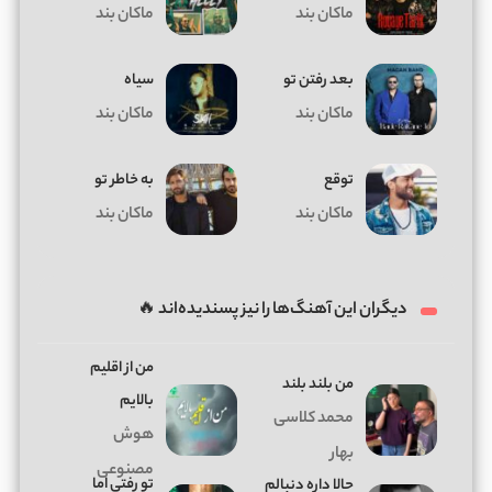
ماکان بند
ماکان بند
بعد رفتن تو
سیاه
ماکان بند
ماکان بند
توقع
به خاطر تو
ماکان بند
ماکان بند
دیگران این آهنگ‌ها را نیز پسندیده‌اند 🔥
من از اقلیم
من بلند بلند
بالایم
محمد کلاسی
هوش
بهار
مصنوعی
تو رفتی اما
حالا داره دنبالم