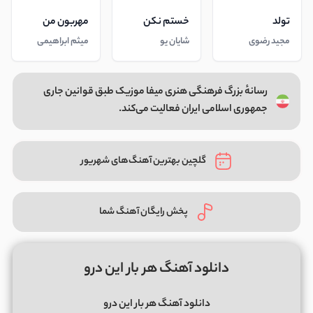
تولد
خستم نکن
مهربون من
مجید رضوی
شایان یو
میثم ابراهیمی
رسانهٔ بزرگ فرهنگی هنری میفا موزیک طبق قوانین جاری
جمهوری اسلامی ایران فعالیت می‌کند.
گلچین بهترین آهنگ‌های شهریور
پخش رایگان آهنگ شما
دانلود آهنگ هر بار این درو
دانلود آهنگ هر بار این درو