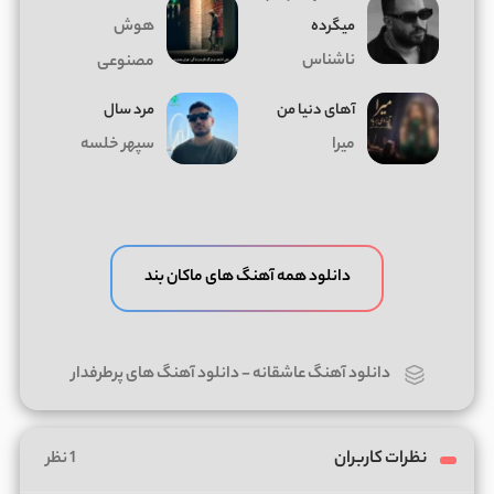
میگرده
هوش
ناشناس
مصنوعی
آهای دنیا من
مرد سال
میرا
سپهر خلسه
دانلود همه آهنگ های ماکان بند
دانلود آهنگ عاشقانه
-
دانلود آهنگ های پرطرفدار
نظرات کاربران
1 نظر