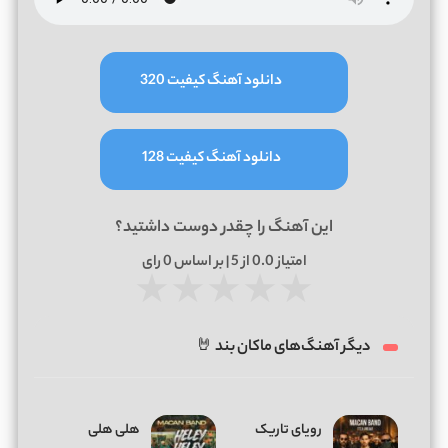
دانلود آهنگ کیفیت 320
دانلود آهنگ کیفیت 128
این آهنگ را چقدر دوست داشتید؟
امتیاز
0.0
از 5 | بر اساس
0
رای
★
★
★
★
★
دیگر آهنگ‌های ماکان بند 🤘
رویای تاریک
هلی هلی