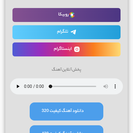
روبیکا
تلگرام
اینستاگرام
پخش آنلاین آهنگ
دانلود آهنگ کیفیت 320