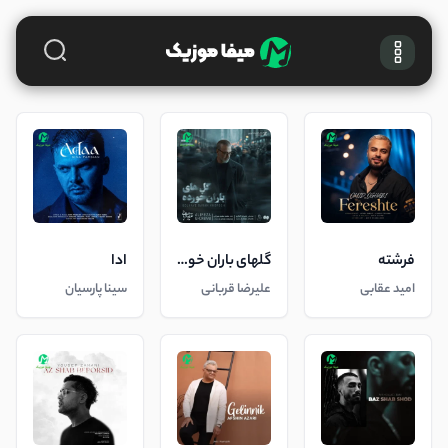
فرشته
گلهای باران خورده
ادا
امید عقابی
علیرضا قربانی
سینا پارسیان