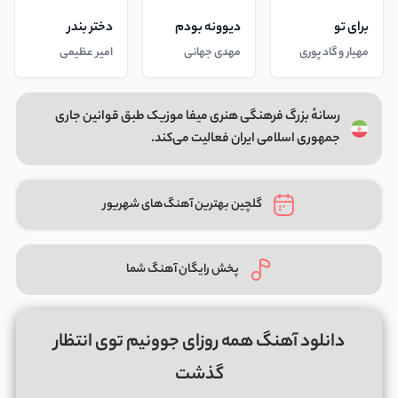
برای تو
دیوونه بودم
دختر بندر
مهیار و گاد پوری
مهدی جهانی
امیر عظیمی
رسانهٔ بزرگ فرهنگی هنری میفا موزیک طبق قوانین جاری
جمهوری اسلامی ایران فعالیت می‌کند.
گلچین بهترین آهنگ‌های شهریور
پخش رایگان آهنگ شما
دانلود آهنگ همه روزای جوونیم توی انتظار
گذشت