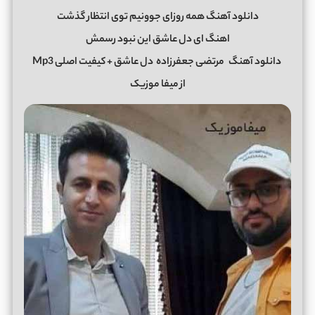
دانلود آهنگ همه روزای جوونیم توی انتظار گذشت
اهنگ ای دل عاشق این نبود رسمش
دانلود آهنگ
مرتضی جعفرزاده
دل عاشق
+ کیفیت اصلی Mp3
از میفا موزیک