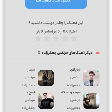
دانلود آهنگ کیفیت 128
این آهنگ را چقدر دوست داشتید؟
امتیاز
0.0
از 5 | بر اساس
0
رای
★
★
★
★
★
دیگر آهنگ‌های مرتضی جعفرزاده 🤘
سربازی
سرباز
مرتضی
مرتضی
جعفرزاده
جعفرزاده
سرم درد میکند
نسخ 2
مرتضی
مرتضی
جعفرزاده
جعفرزاده