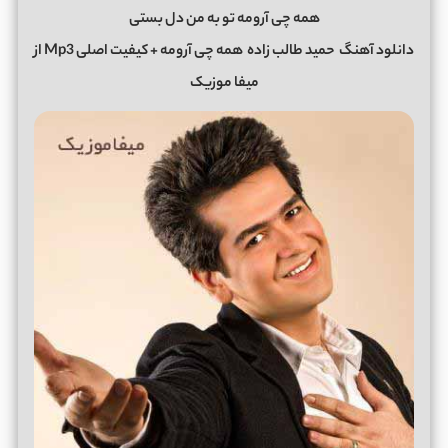
همه چی آرومه تو به من دل بستی
دانلود آهنگ
حمید طالب زاده
همه چی آرومه + کیفیت اصلی Mp3 از
میفا موزیک