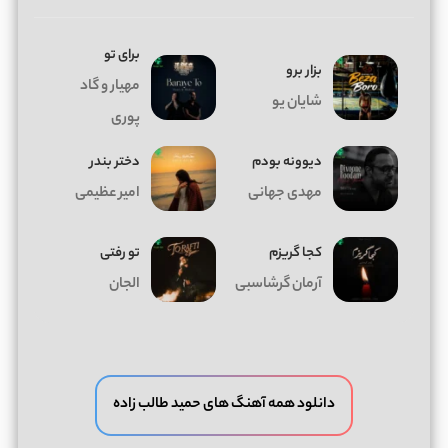
برای تو
بزار برو
مهیار و گاد
شایان یو
پوری
دیوونه بودم
دختر بندر
مهدی جهانی
امیر عظیمی
کجا گریزم
تو رفتی
آرمان گرشاسبی
الجان
دانلود همه آهنگ های حمید طالب زاده