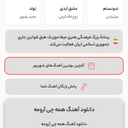
ندونستم
عشق ابدی
تولد
عرشیاس
روح الله کرمی
مجید رضوی
رسانهٔ بزرگ فرهنگی هنری میفا موزیک طبق قوانین جاری
جمهوری اسلامی ایران فعالیت می‌کند.
گلچین بهترین آهنگ‌های شهریور
پخش رایگان آهنگ شما
دانلود آهنگ همه چی آرومه
دانلود آهنگ همه چی آرومه