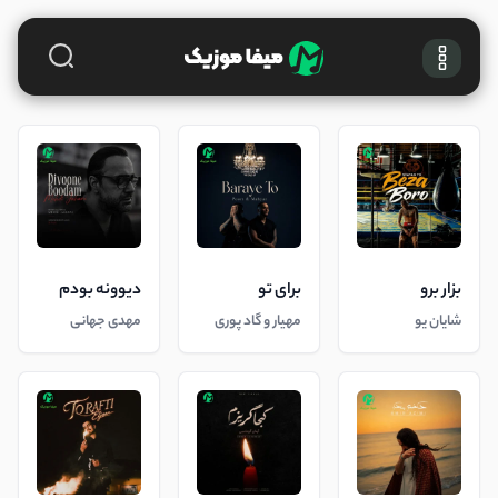
بزار برو
برای تو
دیوونه بودم
شایان یو
مهیار و گاد پوری
مهدی جهانی