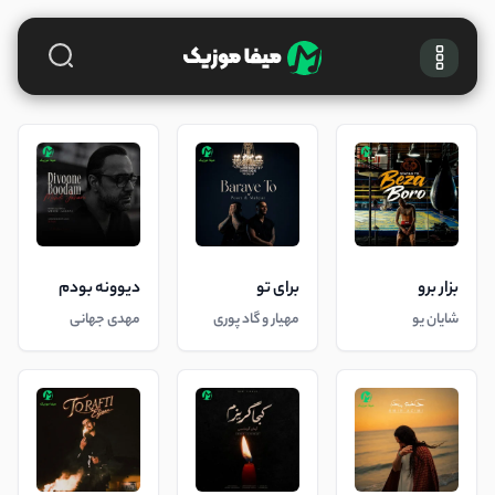
بزار برو
برای تو
دیوونه بودم
شایان یو
مهیار و گاد پوری
مهدی جهانی