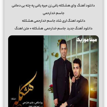
دانلود آهنگ
وای هشکله باغى زن میره یاغى په چته بى دماغى
جاسم خدارحمی
دانلود اهنگ لری شاد جاسم خدارحمی هشکله
دانلود آهنگ جدید
جاسم خدارحمی
هشکله + متن اهنگ