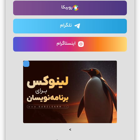
روبیکا
تلگرام
اینستاگرام
>