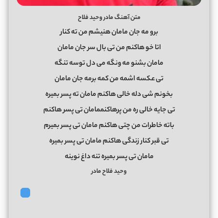
متن آهنگ مادر وحید فلاح
برو مه جان مامان هنیشم من ته کنار
اتا خو هاکنم من تی بال سر جان مامان
مامان بشنو مه ونگه می دل توسه تنگه
تی عکسه اشمه من کمه برمه جان مامان
بخونم شی دله خالی هاکنم مامان ته پسر بمیره
تی جایه خالی ره من پرهاکنممامان تی پسر هاکنم
باته خاطرات من چتی هاکنم مامان تی پسر بمیرم
تی قبر کنار زندگی هاکنم مامان تی پسر بمیره
مامان تی پسر بمیره تنه داغ نوینه
وحید فلاح مادر