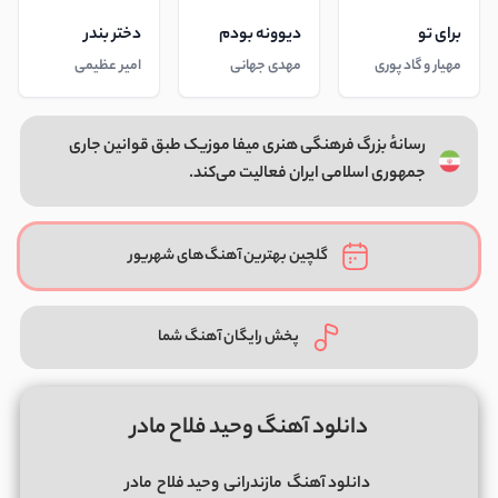
برای تو
دیوونه بودم
دختر بندر
مهیار و گاد پوری
مهدی جهانی
امیر عظیمی
رسانهٔ بزرگ فرهنگی هنری میفا موزیک طبق قوانین جاری
جمهوری اسلامی ایران فعالیت می‌کند.
گلچین بهترین آهنگ‌های شهریور
پخش رایگان آهنگ شما
دانلود آهنگ وحید فلاح مادر
دانلود آهنگ
مازندرانی
وحید فلاح
مادر