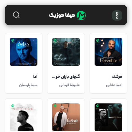
فرشته
گلهای باران خورده
ادا
امید عقابی
علیرضا قربانی
سینا پارسیان