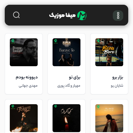
بزار برو
برای تو
دیوونه بودم
شایان یو
مهیار و گاد پوری
مهدی جهانی