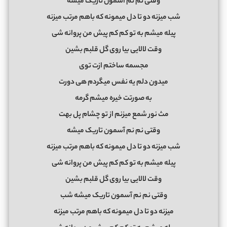
وقتی نم نم آسمون تاریک میشه
شب میزنه دو تا دل میمونه که باهم مرتب میزنه
پیله میشم به تو کم کم پیش من پروانه شی
وقت لالایی بیا روی گل قلبم بشین
مجسمه ساختم ازت توی
میدون دلم یه نفس میگردم هی دورت
به صورتت خیره میشم گرمه
مث نور شمع میزنم از تو چشام پل بهت
وقتی نم نم آسمون تاریک میشه
شب میزنه دو تا دل میمونه که باهم مرتب میزنه
پیله میشم به تو کم کم پیش من پروانه شی
وقت لالایی بیا روی گل قلبم بشین
وقتی نم نم آسمون تاریک میشه شب
میزنه دو تا دل میمونه که باهم مرتب میزنه