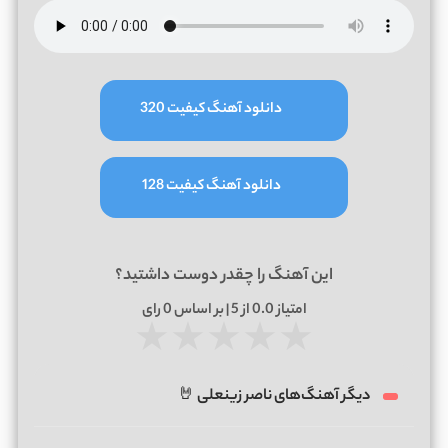
دانلود آهنگ کیفیت 320
دانلود آهنگ کیفیت 128
این آهنگ را چقدر دوست داشتید؟
امتیاز
0.0
از 5 | بر اساس
0
رای
★
★
★
★
★
دیگر آهنگ‌های ناصر زینعلی 🤘