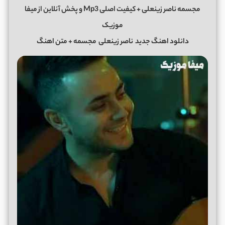
مجسمه ناصر زینعلی + کیفیت اصلی Mp3 و پخش آنلاین از میفا
موزیک
دانلود اهنگ جدید
ناصر زینعلی
مجسمه + متن اهنگ