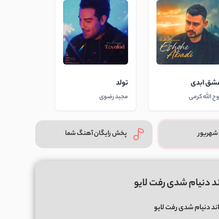
شق ابدی
تولد
وح الله کرمی
مجید رضوی
شهریور
پخش رایگان آهنگ شما
ند دنیام شدی رفت لایو
اند دنیام شدی رفت لایو