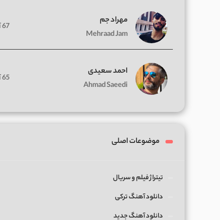
مهراد جم
67 آهنگ
Mehraad Jam
احمد سعیدی
65 آهنگ
Ahmad Saeedi
موضوعات اصلی
تیتراژ فیلم و سریال
دانلود آهنگ ترکی
دانلود آهنگ جدید