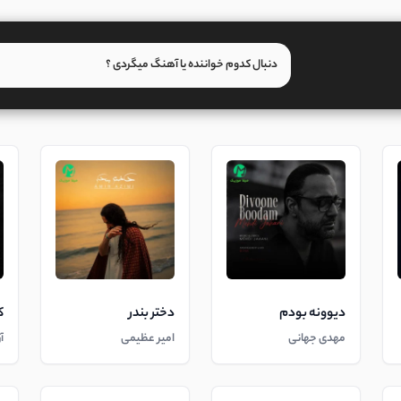
دیوونه بودم
دختر بندر
ک
مهدی جهانی
امیر عظیمی
آ