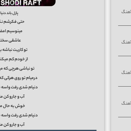
پازل باند دن
حتی فکرشم نکن
مینوسیم امضا
عاشقی سخته
تو کاریت نباشه ب
از خودم کم میکن
تو نباشی هرچی که می
درمیام تو روی هرکی که 
دنیام شدی رفت واسه ق
آب و جارو کن من
خوش به حال من
دنیام شدی رفت واسه ق
آب و جارو کن من