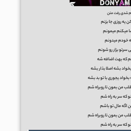
یام شدی رفت متن
 یه روزی جا بزنم
 میکنم میمونم
 خودم میدونم
ی سرتو بزار رو شونم
م که بهت اضافه شه
خواد بشه اصلا بذار بشه
بخواد یجوری با تو بد بشه
لب من بمون تا روبراه شم
و که سر به راه شم
 اگه مال تو باشم
لب من بمون تا روبراه شم
و که سر به راه شم