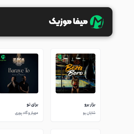
بزار برو
برای تو
شایان یو
مهیار و گاد پوری