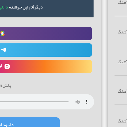
دیگر آثار این خواننده
دانلو
ای
پخش آن
دانلود آه