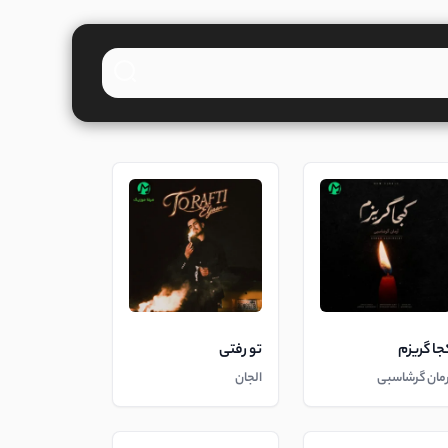
جا گریزم
تو رفتی
رمان گرشاسبی
الجان