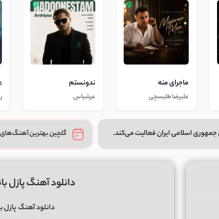
ماجرای منه
ندونستم
ع
علیرضا طلیسچی
عرشیاس
ر
جمهوری اسلامی ایران فعالیت می‌کند.
گلچین بهترین آهنگ‌های 
دانلود آهنگ پازل با
دانلود آهنگ
پازل ب