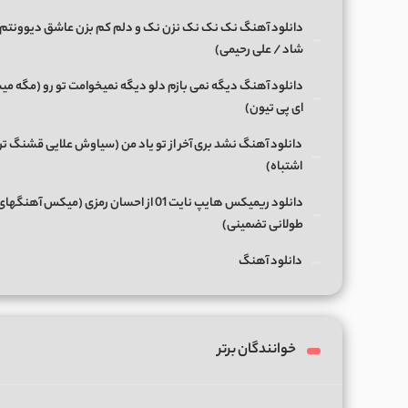
دانلود آهنگ نک نک نک نزن نک و دلم کم بزن عاشق دیوونتم 
شاد / علی رحیمی)
دانلود آهنگ دیگه نمی بازم دلو دیگه نمیخوامت تو رو (مگه میش
ای پی تیون)
دانلود آهنگ نشد بری آخر از تو یاد من (سیاوش علایی قشنگ ت
اشتباه)
دانلود ریمیکس هایپ نایت 01 از احسان رمزی (میکس آهن
طولانی تضمینی)
دانلود آهنگ
خوانندگان برتر