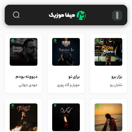
بزار برو
برای تو
دیوونه بودم
شایان یو
مهیار و گاد پوری
مهدی جهانی