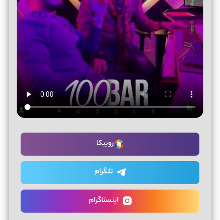
روبیکا
تلگرام
اینستاگرام