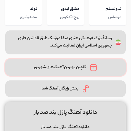
ندونستم
عشق ابدی
تولد
عرشیاس
روح الله کرمی
مجید رضوی
رسانهٔ بزرگ فرهنگی هنری میفا موزیک طبق قوانین جاری
جمهوری اسلامی ایران فعالیت می‌کند.
گلچین بهترین آهنگ‌های شهریور
پخش رایگان آهنگ شما
دانلود آهنگ پازل بند صد بار
دانلود آهنگ
پازل بند
صد بار