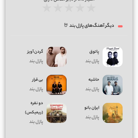
★
★
★
★
★
دیگر آهنگ‌های پازل بند 🤘
پاتوق
گردن آویز
پازل بند
پازل بند
حاشیه
بی قرار
پازل بند
پازل بند
دو نفره
ایران بانو
(ریمیکس)
پازل بند
پازل بند