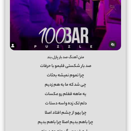
متن آهنگ صد بار پازل بند
صد بار شکستی قلبمو با حرفات
چرا تموم نمیشه بحثات
چی شد که ما به هم زدیم
یه ماهه قفلم رو عکسات
دلم لک زده واسه دستا
ت
چرا یهو از چشم افتاد اصلا
چرا باهم بدیم اصلا چرا باهم بدیم