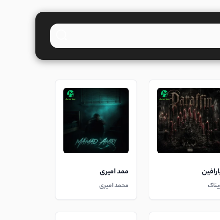
ارافین
ممد امیری
یناک
محمد امیری