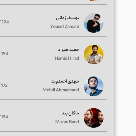
یوسف زمانی
204 آهنگ
Yousef Zamani
حمید هیراد
198 آهنگ
Hamid Hirad
مهدی احمدوند
172 آهنگ
Mehdi Ahmadvand
ماکان بند
154 آهنگ
Macan Band