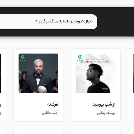
از شب بپرسید
فرشته
پ
یوسف زمانی
امید عقابی
و