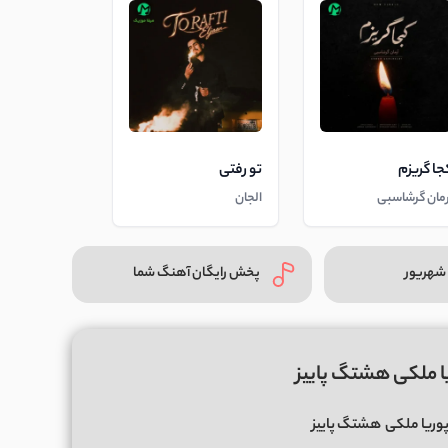
جا گریزم
تو رفتی
رمان گرشاسبی
الجان
شهریور
پخش رایگان آهنگ شما
ا ملکی هشتگ پاییز
وریا ملکی
هشتگ پاییز