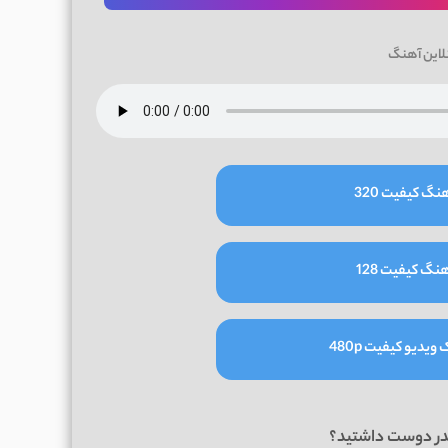
لاین آهنگ
نگ کیفیت 320
نگ کیفیت 128
یدیو کیفیت 480p
در دوست داشتید؟