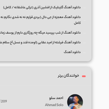
دانلود آهنگ گلینلیک از افشین آذری (ترکی عاشقانه / کامل)
دانلود آهنگ معجزه از جی دال (بردی قرارم نه نه شدی نگارم نه 
کامل
دانلود آهنگ از شب بپرسید میگه چه روزگاری دارم از یوسف زمان
دانلود آهنگ فرشته از امید عقابی (اومده قند و عسل آخ سلام ع
دانلود آهنگ
خوانندگان برتر
احمد سلو
209 آهنگ
Ahmad Solo