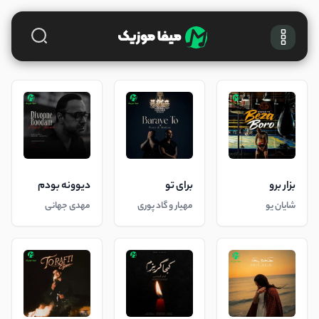
بزار برو
برای تو
دیوونه بودم
شایان یو
مهیار و گاد پوری
مهدی جهانی