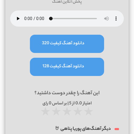
پخش آنلاین آهنگ
دانلود آهنگ کیفیت 320
دانلود آهنگ کیفیت 128
این آهنگ را چقدر دوست داشتید؟
امتیاز
0.0
از 5 | بر اساس
0
رای
★
★
★
★
★
دیگر آهنگ‌های پوریا پناهی 🤘