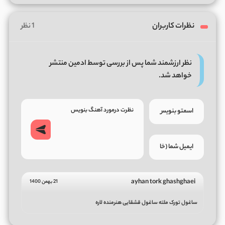
نظرات کاربران
1 نظر
نظر ارزشمند شما پس از بررسی توسط ادمین منتشر
خواهد شد.
ayhan tork ghashghaei
21 بهمن 1400
ساغول تورک ملته ساغول قشقایی هنرمنده لاره