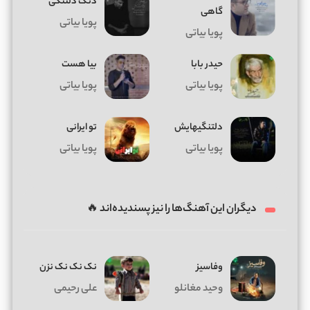
دنگ دلتنگی
گاهی
پویا بیاتی
پویا بیاتی
حیدر بابا
بیا هست
پویا بیاتی
پویا بیاتی
دلتنگیهایش
تو ایرانی
پویا بیاتی
پویا بیاتی
دیگران این آهنگ‌ها را نیز پسندیده‌اند 🔥
وفاسیز
نک نک نک نزن
وحید مغانلو
علی رحیمی