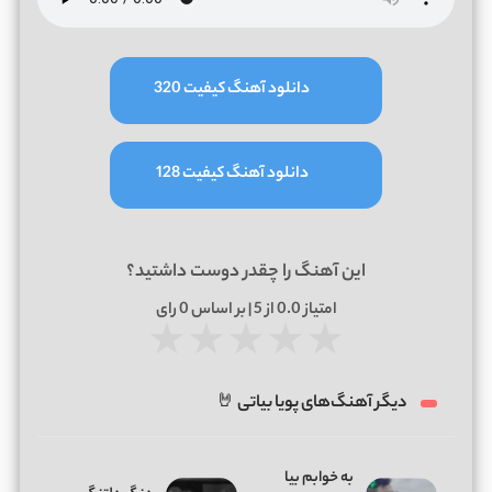
دانلود آهنگ کیفیت 320
دانلود آهنگ کیفیت 128
این آهنگ را چقدر دوست داشتید؟
امتیاز
0.0
از 5 | بر اساس
0
رای
★
★
★
★
★
دیگر آهنگ‌های پویا بیاتی 🤘
به خوابم بیا