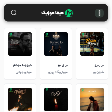
بزار برو
برای تو
دیوونه بودم
شایان یو
مهیار و گاد پوری
مهدی جهانی