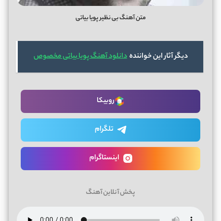
متن آهنگ بی نظیر پویا بیاتی
دیگر آثار این خواننده
دانلود آهنگ پویا بیاتی مخصوص
روبیکا
تلگرام
اینستاگرام
پخش آنلاین آهنگ