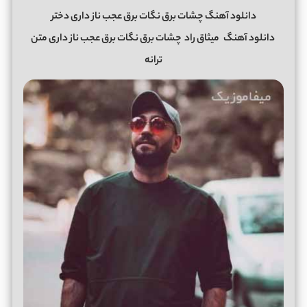
دانلود آهنگ چشات برق نگات برق عجب ناز داری دختر
دانلود آهنگ
میثاق راد
چشات برق نگات برق عجب ناز داری متن
ترانه