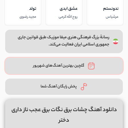
ندونستم
عشق ابدی
تولد
عرشیاس
روح الله کرمی
مجید رضوی
رسانهٔ بزرگ فرهنگی هنری میفا موزیک طبق قوانین جاری
جمهوری اسلامی ایران فعالیت می‌کند.
گلچین بهترین آهنگ‌های شهریور
پخش رایگان آهنگ شما
دانلود آهنگ چشات برق نگات برق عجب ناز داری
دختر