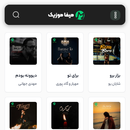
بزار برو
برای تو
دیوونه بودم
شایان یو
مهیار و گاد پوری
مهدی جهانی