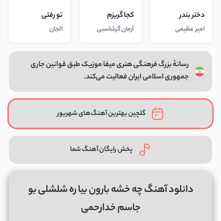
دختر بندر
کجا گریزم
تو رفتی
امیر عظیمی
آرمان گرشاسبی
الجان
رسانهٔ بزرگ فرهنگی هنری میفا موزیک طبق قوانین جاری
جمهوری اسلامی ایران فعالیت می‌کند.
گلچین بهترین آهنگ‌های شهریور
پخش رایگان آهنگ شما
دانلود آهنگ چه خشه بارون بیا ره شلشلى بو
جاسم خدارحمی