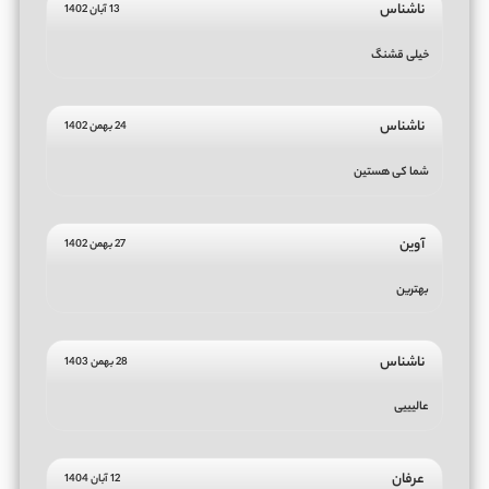
ناشناس
13 آبان 1402
خیلی قشنگ
ناشناس
24 بهمن 1402
شما کی هستین
آوین
27 بهمن 1402
بهترین
ناشناس
28 بهمن 1403
عالیییی
عرفان
12 آبان 1404