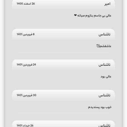
امیر
26 اسفند 1400
عالی بی جاسم بنازوم صیاته ❤
ناشناس
8 فروردین 1401
عاشقشم🥰
ناشناس
24 فروردین 1401
عالی بود
ناشناس
30 فروردین 1401
خوب بود پسندیدم
ناشناس
26 خرداد 1401