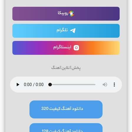
روبیکا
تلگرام
اینستاگرام
پخش آنلاین آهنگ
دانلود آهنگ کیفیت 320
دانلود آهنگ کیفیت 128