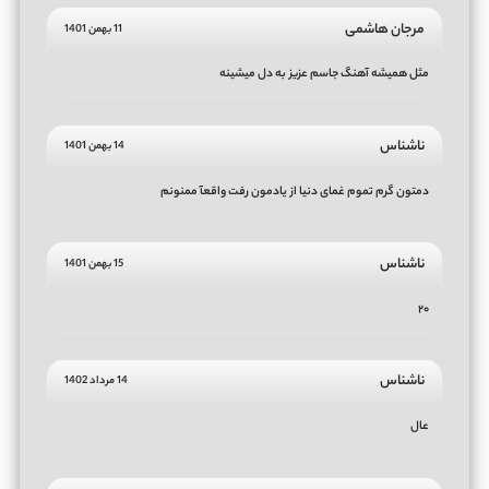
مرجان هاشمی
11 بهمن 1401
مثل همیشه آهنگ جاسم عزیز به دل میشینه
ناشناس
14 بهمن 1401
دمتون گرم تموم غمای دنیا از یادمون رفت واقعآ ممنونم
ناشناس
15 بهمن 1401
۲۰
ناشناس
14 مرداد 1402
عال