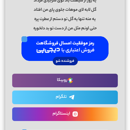
یه روز از شیطنت باد توی شرجیای مرداد
گل لابه لای موهات جلوی پای من افتاد
یه منه تنها یه گل تو دستم از عطرت پره
حتی اونم مثل من از دست تو بد دلخوره
روبیکا
تلگرام
اینستاگرام