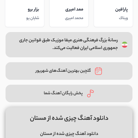
پارافین
ممد امیری
بزار برو
ویناک
محمد امیری
شایان یو
رسانهٔ بزرگ فرهنگی هنری میفا موزیک طبق قوانین جاری
جمهوری اسلامی ایران فعالیت می‌کند.
گلچین بهترین آهنگ‌های شهریور
پخش رایگان آهنگ شما
دانلود آهنگ چیزی شده از مستان
دانلود آهنگ چیزی شده از مستان