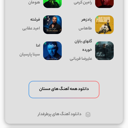
رامین کرمی
هومان
پادزهر
فرشته
طاهاس
امید عقابی
گلهای باران
ادا
خورده
سینا پارسیان
علیرضا قربانی
دانلود همه آهنگ های مستان
دانلود آهنگ های پرطرفدار