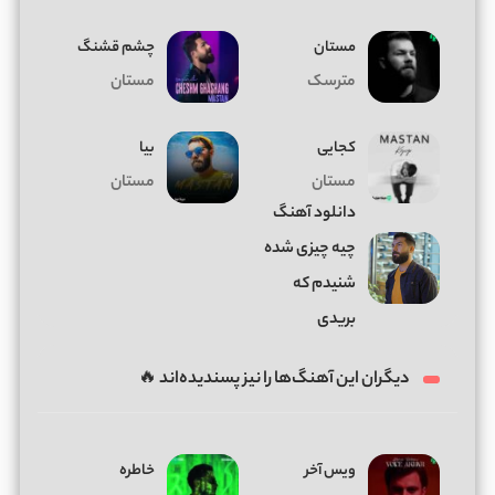
مستان
چشم قشنگ
مترسک
مستان
کجایی
بیا
مستان
مستان
دانلود آهنگ
چیه چیزی شده
شنیدم که
بریدی
دیگران این آهنگ‌ها را نیز پسندیده‌اند 🔥
ویس آخر
خاطره