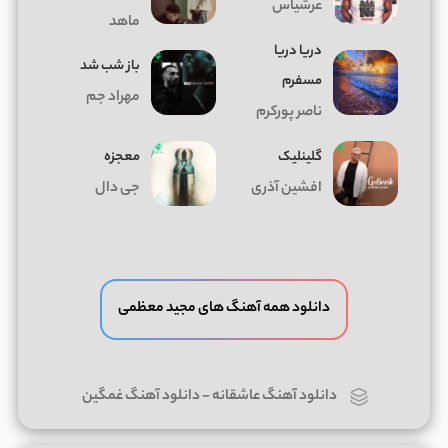
عرشیاس
ماهد
دریا دریا
باز شب شد
مسفرم
مهراد جم
ناصر پورکرم
گلینلیک
معجزه
افشین آذری
جی دال
دانلود همه آهنگ های مجید معظمی
دانلود آهنگ عاشقانه
-
دانلود آهنگ غمگین