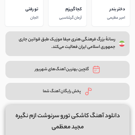
دختر بندر
کجا گریزم
تو رفتی
امیر عظیمی
آرمان گرشاسبی
الجان
رسانهٔ بزرگ فرهنگی هنری میفا موزیک طبق قوانین جاری
جمهوری اسلامی ایران فعالیت می‌کند.
گلچین بهترین آهنگ‌های شهریور
پخش رایگان آهنگ شما
دانلود آهنگ کاشکی تورو سرنوشت ازم نگیره
مجید معظمی