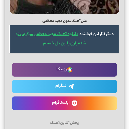
متن آهنگ بمون مجید معظمی
دیگر آثار این خواننده
دانلود آهنگ مجید معظمی سرگرمی تو
شده بازی با این دل خستم
روبیکا
تلگرام
اینستاگرام
پخش آنلاین آهنگ