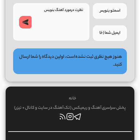
هنوز هیچ نظری ثبت نشده‌است، اولین دیدگاه را شما ارسال
کنید.
خانه
پخش سراسری آهنگ و ریمیکس (تک آهنگ در سایت و کانال + تیزر)