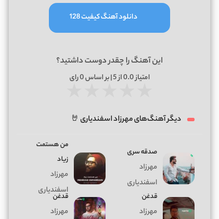
دانلود آهنگ کیفیت 128
این آهنگ را چقدر دوست داشتید؟
امتیاز
0.0
از 5 | بر اساس
0
رای
★
★
★
★
★
دیگر آهنگ‌های مهرزاد اسفندیاری 🤘
من هستمت
صدقه سری
زیاد
مهرزاد
مهرزاد
اسفندیاری
اسفندیاری
قدغن
قدغن
مهرزاد
مهرزاد