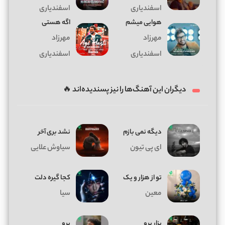
اسفندیاری
اسفندیاری
هوایی میشم
اگه هستی
مهرزاد
مهرزاد
اسفندیاری
اسفندیاری
دیگران این آهنگ‌ها را نیز پسندیده‌اند 🔥
دیگه نمی بازم
نشد بری آخر
ای پی تیون
سیاوش علایی
تو از هزار و یک
کجا گیره دلت
معین
سیا
بزار برو
پرو