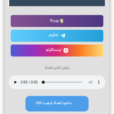
روبیکا
تلگرام
اینستاگرام
پخش آنلاین آهنگ
دانلود آهنگ کیفیت 320