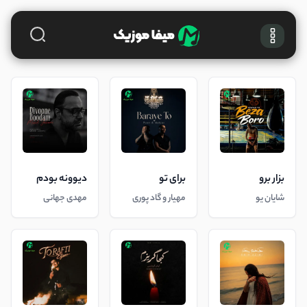
بزار برو
برای تو
دیوونه بودم
شایان یو
مهیار و گاد پوری
مهدی جهانی