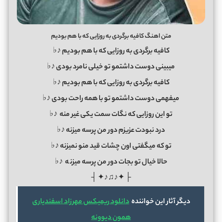
متن اهنگ کافیه برگردی به روزایی که با هم بودیم
کافیه برگردی به روزایی که با هم بودیم ♪♭
میبینی دوست داشتمو تو خیلی نامرد بودی ♪♭
کافیه برگردی به روزایی که با هم بودیم ♪♭
میفهمی دوست داشتمو تو با همه راحت بودی ♪♭
تو این روزایی که نگات سمت یکی غیر منه ♪♭
درد نبودت عزیزم دور من پرسه میزنه ♪♭
تو که میگفتی اون چشات قید منو نمیزنه ♪♭
حالا خیال تو بجات دور من پرسه میزن
ه
♪♭
├ ✦♪♫♪✦ ┤
دیگر آثار این خواننده
دانلود ریمیکس مهرزاد اسفندیاری
همون دیوونه