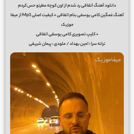
دانلود آهنگ اتفاقی رد شدم از اون کوچه عطرتو حس کردم
آهنگ غمگین کامی یوسفی بنام اتفاقی + کیفیت اصلی Mp3 از
میفا
موزیک
+ کلیپ تصویری کامی یوسفی اتفاقی
ترانه سرا : امین بهداد / ملودی : پیمان شریفی