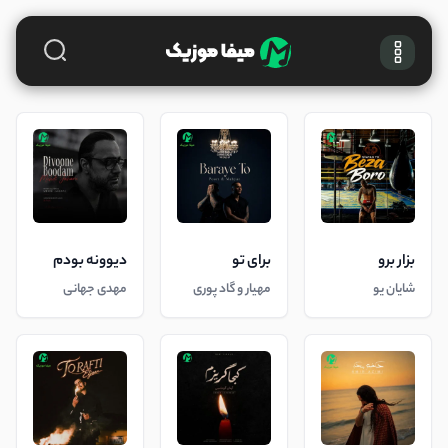
بزار برو
برای تو
دیوونه بودم
شایان یو
مهیار و گاد پوری
مهدی جهانی