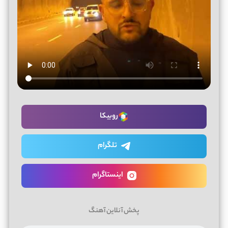
روبیکا
تلگرام
اینستاگرام
پخش آنلاین آهنگ