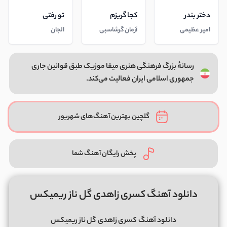
دختر بندر
کجا گریزم
تو رفتی
امیر عظیمی
آرمان گرشاسبی
الجان
رسانهٔ بزرگ فرهنگی هنری میفا موزیک طبق قوانین جاری
جمهوری اسلامی ایران فعالیت می‌کند.
گلچین بهترین آهنگ‌های شهریور
پخش رایگان آهنگ شما
دانلود آهنگ کسری زاهدی گل ناز ریمیکس
دانلود آهنگ
کسری زاهدی
گل ناز ریمیکس