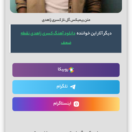
متن ریمیکس گل ناز کسری زاهدی
دیگر آثار این خواننده
دانلود آهنگ کسری زاهدی نقطه
ضعف
روبیکا
تلگرام
اینستاگرام