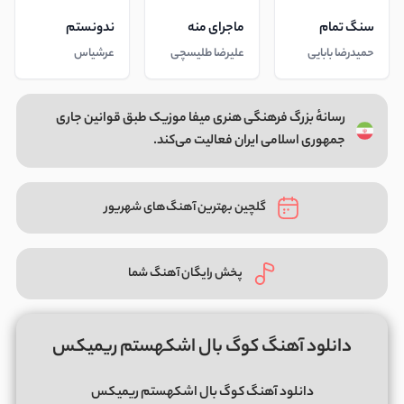
سنگ تمام
ماجرای منه
ندونستم
حمیدرضا بابایی
علیرضا طلیسچی
عرشیاس
رسانهٔ بزرگ فرهنگی هنری میفا موزیک طبق قوانین جاری
جمهوری اسلامی ایران فعالیت می‌کند.
گلچین بهترین آهنگ‌های شهریور
پخش رایگان آهنگ شما
دانلود آهنگ کوگ بال اشکهستم ریمیکس
دانلود آهنگ کوگ بال اشکهستم ریمیکس