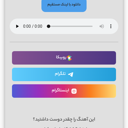
دانلود با لینک مستقیم
روبیکا
تلگرام
اینستاگرام
این آهنگ را چقدر دوست داشتید؟