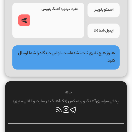
هنوز هیچ نظری ثبت نشده‌است، اولین دیدگاه را شما ارسال
کنید.
خانه
پخش سراسری آهنگ و ریمیکس (تک آهنگ در سایت و کانال + تیزر)