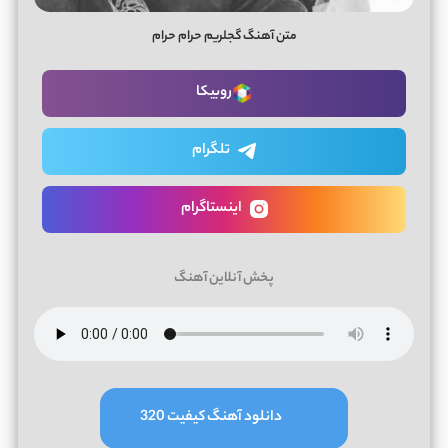
متن آهنگ گجلریم حرام حرام
روبیکا
تلگرام
اینستاگرام
پخش آنلاین آهنگ
دانلود آهنگ کیفیت 320