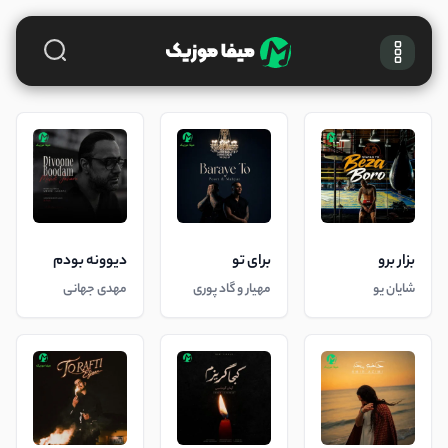
بزار برو
برای تو
دیوونه بودم
شایان یو
مهیار و گاد پوری
مهدی جهانی