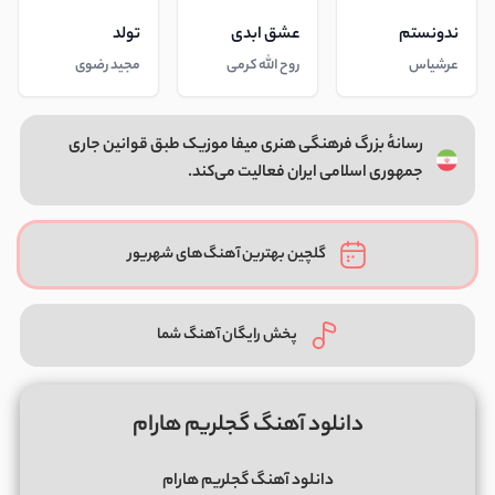
ندونستم
عشق ابدی
تولد
عرشیاس
روح الله کرمی
مجید رضوی
رسانهٔ بزرگ فرهنگی هنری میفا موزیک طبق قوانین جاری
جمهوری اسلامی ایران فعالیت می‌کند.
گلچین بهترین آهنگ‌های شهریور
پخش رایگان آهنگ شما
دانلود آهنگ گجلریم هارام
دانلود آهنگ گجلریم هارام