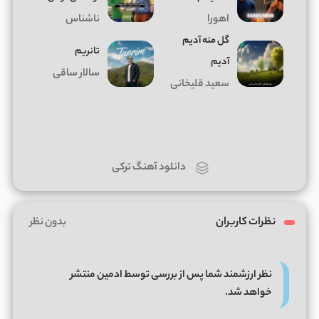
اهورا
ناشناس
گل منه آدیم
تانریم
آدیم
سالار ساقی
سعید قلیخانی
دانلود آهنگ ترکی
نظرات کاربران
بدون نظر
نظر ارزشمند شما پس از بررسی توسط ادمین منتشر
خواهد شد.