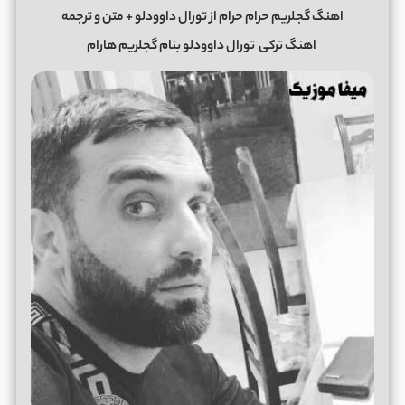
اهنگ گجلریم حرام حرام از تورال داوودلو + متن و ترجمه
اهنگ ترکی
تورال داوودلو بنام گجلریم هارام