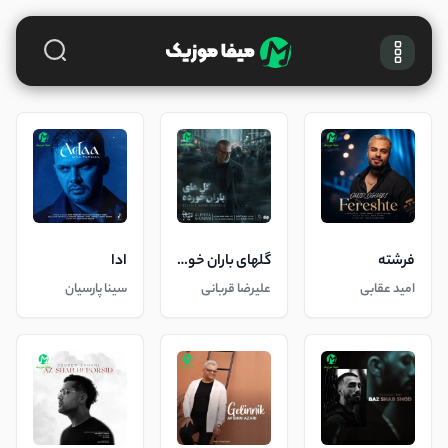
فرشته
گلهای باران خورده
ادا
امید عقابی
علیرضا قربانی
سینا پارسیان