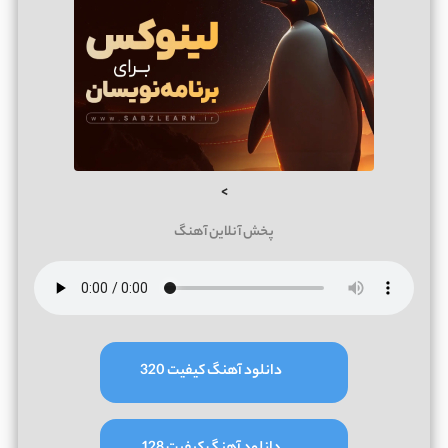
>
پخش آنلاین آهنگ
دانلود آهنگ کیفیت 320