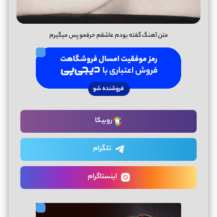
متن آهنگ گفته بودم عاشقم حرفمو پس میگیرم
روبیکا
تلگرام
اینستاگرام