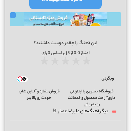
دانلود آهنگ کیفیت 128
این آهنگ را چقدر دوست داشتید؟
امتیاز
0.0
از 5 | بر اساس
0
رای
★
★
★
★
★
وبگردی
فروشگاه حضوری یا اینترنتی
فروش مغازه و آنلاین شاپ
داری؟ راحت محصول و خدماتت
خودت رو بالا ببر
رو بفروش
دیگر آهنگ‌های علیرضا عصار 🤘