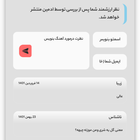
نظر ارزشمند شما پس از بررسی توسط ادمین منتشر
خواهد شد.
زیبا
14 فروردین 1401
عالی
ناشناس
23 بهمن 1401
معنی گل یه شری ومن موزته چیهه؟