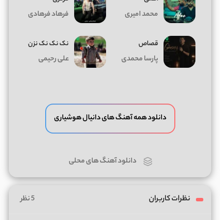
محمد امیری
فرهاد فرهادی
قصاص
نک نک نک نزن
پارسا محمدی
علی رحیمی
دانلود همه آهنگ های دانیال هوشیاری
دانلود آهنگ های محلی
نظرات کاربران
5 نظر