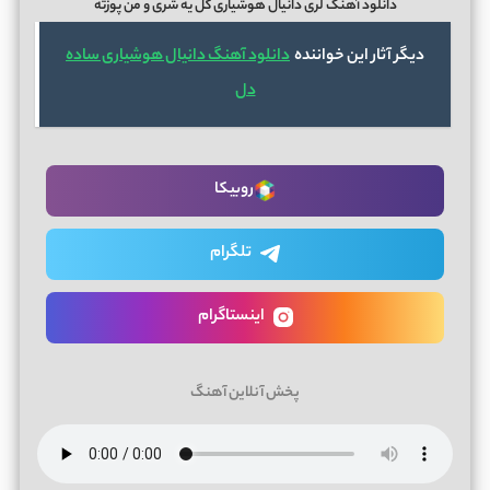
دانلود آهنگ لری دانیال هوشیاری گل یه شری و من پوزته
دیگر آثار این خواننده
دانلود آهنگ دانیال هوشیاری ساده
دل
روبیکا
تلگرام
اینستاگرام
پخش آنلاین آهنگ