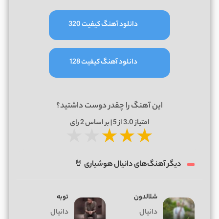
دانلود آهنگ کیفیت 320
دانلود آهنگ کیفیت 128
این آهنگ را چقدر دوست داشتید؟
امتیاز
3.0
از 5 | بر اساس
2
رای
★
★
★
★
★
دیگر آهنگ‌های دانیال هوشیاری 🤘
شلالدون
توبه
دانیال
دانیال