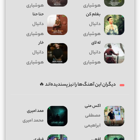
هوشیاری
هوشیاری
بغلم کن
حنا حنا
دانیال
دانیال
هوشیاری
هوشیاری
له‌ لای
خار
دانیال
دانیال
هوشیاری
هوشیاری
دیگران این آهنگ‌ها را نیز پسندیده‌اند 🔥
اکس منی
ممد امیری
مصطفی
محمد امیری
ابراهیمی
افعی
فرفری