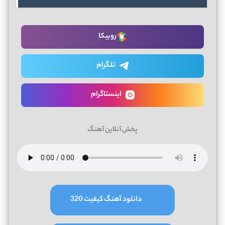
روبیکا
تلگرام
اینستاگرام
پخش آنلاین آهنگ
دانلود آهنگ کیفیت 320