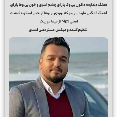
آهنگ دلدارمه داغون بی وفا یار ای چشم اسری و خون بی وفا یار ای
آهنگ غمگین مازندرانی تو که بوردی بی وفا از یحیی اسکو + کیفیت
اصلی Mp3 از
میفا موزیک
تنظیم کننده و میکس مستر : علی اسدی