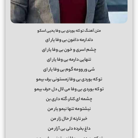
متن آهنگ تو که بوردی بی وفا یحیی اسکو
دلدارمه داغون بی وفا یار ای
چشم اسری و خون بی وفا یار ای
تنهایی دارمه بی وفا یار ای
شی ور وومه گوم بی وفا یار ای
تو که بوردی بی وفا زمستونی برف بیمو
تو که بوردی بی وفا می لال دل حرف بیمو
چشمه ای کنار، گته داری بن
نیشتومه تنها نیمو یار من
خبر نارنه از حال زار من
داغ بخرده دلی بی آزار من