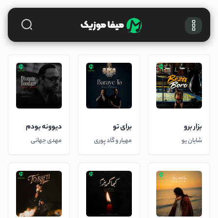
بزار برو
برای تو
دیوونه بودم
شایان یو
مهیار و گاد پوری
مهدی جهانی