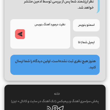
نظر ارزشمند شما پس از بررسی توسط ادمین منتشر
خواهد شد.
هنوز هیچ نظری ثبت نشده‌است، اولین دیدگاه را شما ارسال
کنید.
خانه
پخش سراسری آهنگ و ریمیکس (تک آهنگ در سایت و کانال + تیزر)