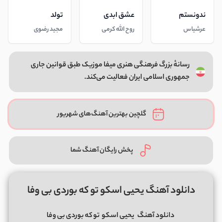
ندونستم
عشق ابدی
تولد
عرشیاس
روح الله کرمی
مجید رضوی
رسانهٔ بزرگ فرهنگی هنری میفا موزیک طبق قوانین جاری
جمهوری اسلامی ایران فعالیت می‌کند.
گلچین بهترین آهنگ‌های شهریور
پخش رایگان آهنگ شما
دانلود آهنگ یحیی اسکو تو که بوردی بی وفا
دانلود آهنگ
یحیی اسکو
تو که بوردی بی وفا