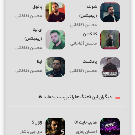
شونته
پاتوق
(ریمیکس)
محسن آقاخانی
محسن آقاخانی
آی لیلا
کالکشن
(ریمیکس)
محسن آقاخانی
محسن آقاخانی
پادکست
لیلا
محسن آقاخانی
محسن آقاخانی
دیگران این آهنگ‌ها را نیز پسندیده‌اند 🔥
هایپ نایت 01
زلزال 5
احسان رمزی
دی جی یاشار