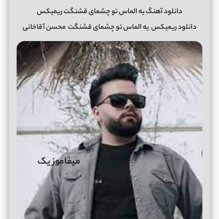
دانلود آهنگ یه الماس تو چشمای قشنگت ریمیکس
دانلود ریمیکس
یه الماس تو چشمای قشنگت
محسن آقاخانی