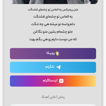
متن ریمیکس یه الماس تو چشمای قشنگت
یه الماس تو چشمای قشنگت
دلم واسه تو میشه هی چه تنگت
جلو چشمام بشین منو نگا کن
که من دوست دارم رو هی بگم بهت
روبیکا
تلگرام
اینستاگرام
پخش آنلاین آهنگ