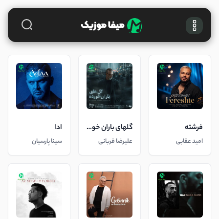
فرشته
گلهای باران خورده
ادا
امید عقابی
علیرضا قربانی
سینا پارسیان