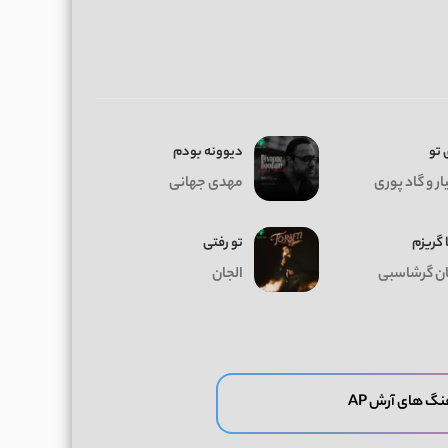
 تو
دیوونه بودم
ر و گاد پوری
مهدی جهانی
 گریزم
تو رفتی
ان گرشاسبی
الجان
نگ های آرش AP