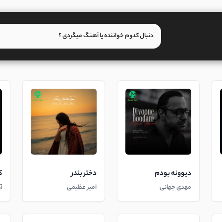
دیوونه بودم
دختر بندر
ک
مهدی جهانی
امیر عظیمی
آ