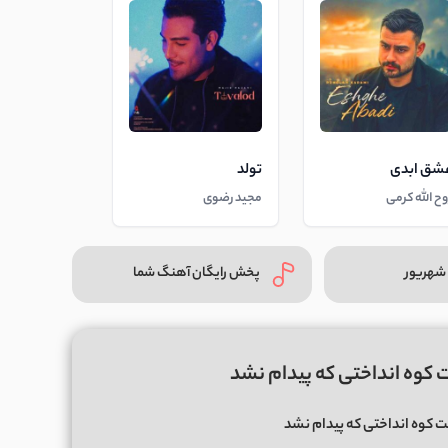
شق ابدی
تولد
وح الله کرمی
مجید رضوی
شهریور
پخش رایگان آهنگ شما
 کوه انداختی که پیدام نشد
 کوه انداختی که پیدام نشد