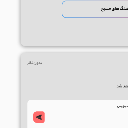
آهنگ های مسیح
بدون نظر
هد شد.