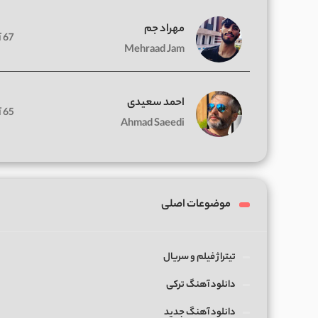
مهراد جم
67 آهنگ
Mehraad Jam
احمد سعیدی
65 آهنگ
Ahmad Saeedi
موضوعات اصلی
تیتراژ فیلم و سریال
دانلود آهنگ ترکی
دانلود آهنگ جدید