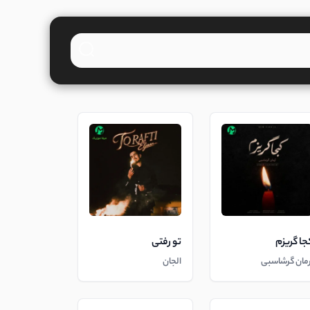
جا گریزم
تو رفتی
رمان گرشاسبی
الجان