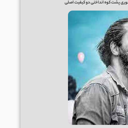
وری پشت کوه انداختی دو کیفیت اصلی