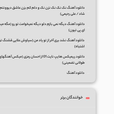
دانلود آهنگ نک نک نک نزن نک و دلم کم بزن عاشق دیوونتم 
شاد / علی رحیمی)
دانلود آهنگ دیگه نمی بازم دلو دیگه نمیخوامت تو رو (مگه میش
ای پی تیون)
دانلود آهنگ نشد بری آخر از تو یاد من (سیاوش علایی قشنگ ت
اشتباه)
دانلود ریمیکس هایپ نایت 01 از احسان رمزی (میکس آهن
طولانی تضمینی)
دانلود آهنگ
خوانندگان برتر