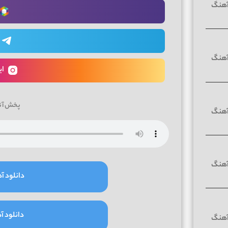
ای
پخش آن
دانلود آه
دانلود آه