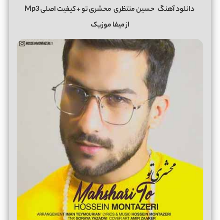
دانلود آهنگ
حسین منتظری
محشری تو + کیفیت اصلی Mp3
از میفا موزیک