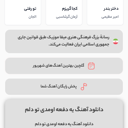
دختر بندر
کجا گریزم
تو رفتی
امیر عظیمی
آرمان گرشاسبی
الجان
رسانهٔ بزرگ فرهنگی هنری میفا موزیک طبق قوانین جاری
جمهوری اسلامی ایران فعالیت می‌کند.
گلچین بهترین آهنگ‌های شهریور
پخش رایگان آهنگ شما
دانلود آهنگ یه دفعه اومدی تو دلم
دانلود آهنگ یه دفعه اومدی تو دلم