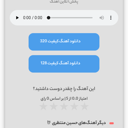
پخش آنلاین آهنگ
دانلود آهنگ کیفیت 320
دانلود آهنگ کیفیت 128
این آهنگ را چقدر دوست داشتید؟
امتیاز
0.0
از 5 | بر اساس
0
رای
★
★
★
★
★
دیگر آهنگ‌های حسین منتظری 🤘