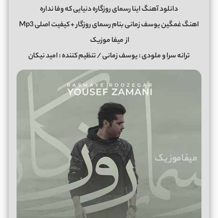
دانلود آهنگ اینا رسمای روزگاره دنیایی که وفا نداره
اهنگ غمگین یوسف زمانی بنام رسمای روزگار + کیفیت اصلی Mp3
از
میفا موزیک
ترانه سرا و ملودی : یوسف زمانی / تنظیم کننده : امید نیکان