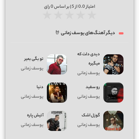
امتیاز
0.0
از 5 | بر اساس
0
رای
★
★
★
★
★
دیگر آهنگ‌های یوسف زمانی 🤘
دیدی دلت که
تو بگی بمیر
میگیره
یوسف زمانی
یوسف زمانی
رو سفید
دنیا
یوسف زمانی
یوسف زمانی
گوزل اشک
آتیش پاره
یوسف زمانی
یوسف زمانی