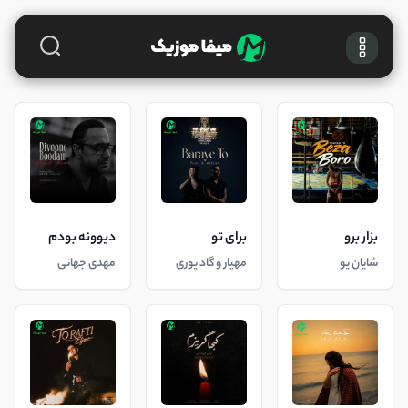
بزار برو
برای تو
دیوونه بودم
شایان یو
مهیار و گاد پوری
مهدی جهانی