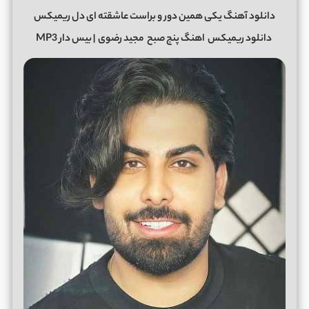
دانلود آهنگ یکی همین دور و براست عاشقته ای دل ریمیکس
دانلود ریمیکس
اهنگ پنج صبح
مجید رضوی
| بیس دار MP3