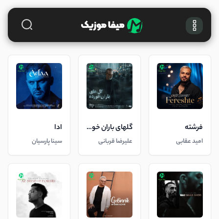
فرشته
گلهای باران خورده
ادا
امید عقابی
علیرضا قربانی
سینا پارسیان