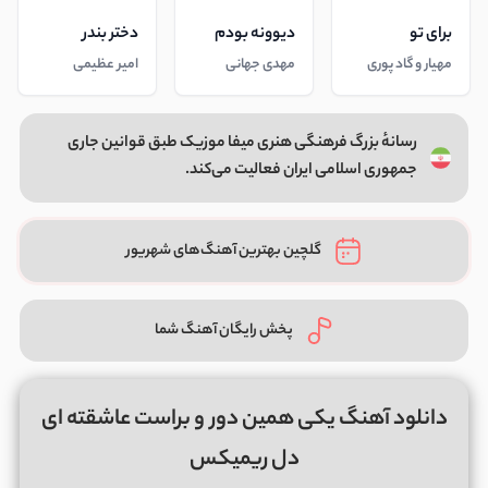
برای تو
دیوونه بودم
دختر بندر
مهیار و گاد پوری
مهدی جهانی
امیر عظیمی
رسانهٔ بزرگ فرهنگی هنری میفا موزیک طبق قوانین جاری
جمهوری اسلامی ایران فعالیت می‌کند.
گلچین بهترین آهنگ‌های شهریور
پخش رایگان آهنگ شما
دانلود آهنگ یکی همین دور و براست عاشقته ای
دل ریمیکس