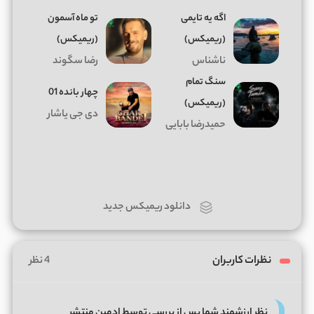
اگه یه تایمی
تو ماه آسمون
(ریمیکس)
(ریمیکس)
ناشناس
رضا سگوند
سنگ تمام
چهار بانده 01
(ریمیکس)
دی جی یاشار
حمیدرضا بابایی
دانلود ریمیکس جدید
نظرات کاربران
4 نظر
نظر ارزشمند شما پس از بررسی توسط ادمین منتشر