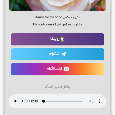
متن ریمیکس Dance for me oh oh
دانلود ریمیکس اهنگ Dance for me
روبیکا
تلگرام
اینستاگرام
پخش آنلاین آهنگ