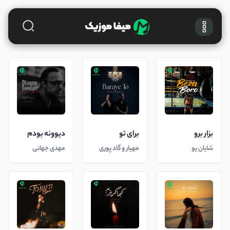
بزار برو
برای تو
دیوونه بودم
شایان یو
مهیار و گاد پوری
مهدی جهانی