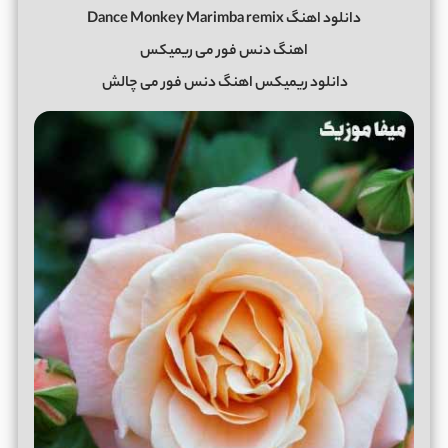
دانلود اهنگ Dance Monkey Marimba remix
اهنگ دنس فور می ریمیکس
دانلود ریمیکس اهنگ دنس فور می چالش