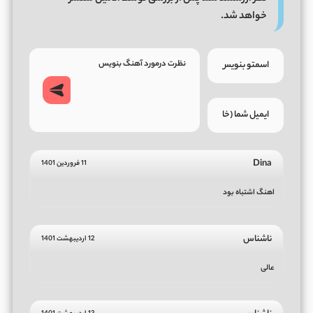
خواهد شد.
Dina
11 فروردین 1401
اهنگ اشتباه بود
ناشناس
12 اردیبهشت 1401
عالی