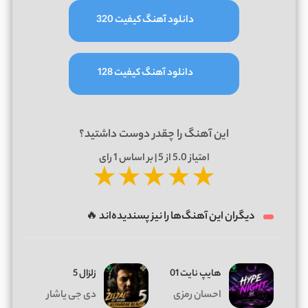
دانلود آهنگ کیفیت 320
دانلود آهنگ کیفیت 128
این آهنگ را چقدر دوست داشتید؟
امتیاز
5.0
از 5 | بر اساس
1
رای
★
★
★
★
★
دیگران این آهنگ‌ها را نیز پسندیده‌اند 🔥
هایپ نایت 01
زلزال 5
احسان رمزی
دی جی یاشار