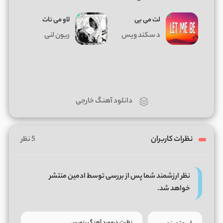
لت می بی
لاو می نات
د سکند ویس
ریون لنی
دانلود آهنگ خارجی
نظرات کاربران
5 نظر
نظر ارزشمند شما پس از بررسی توسط ادمین منتشر
خواهد شد.