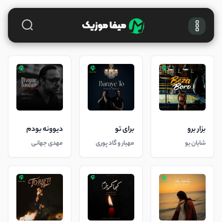
بزار برو
برای تو
دیوونه بودم
شایان یو
مهیار و گاد پوری
مهدی جهانی