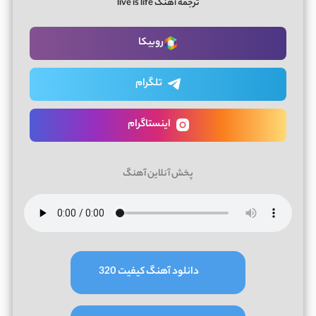
ترجمه آهنگ live is life
روبیکا
تلگرام
اینستاگرام
پخش آنلاین آهنگ
دانلود آهنگ کیفیت 320