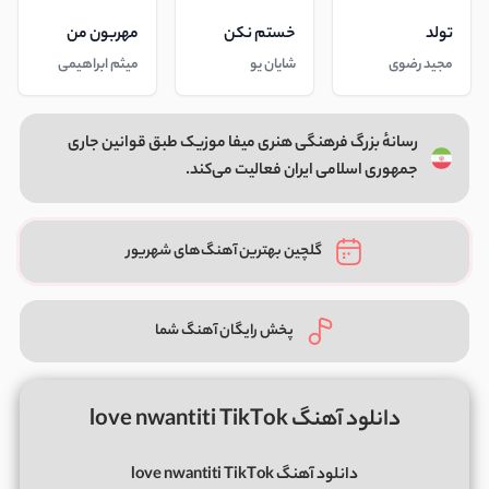
تولد
خستم نکن
مهربون من
مجید رضوی
شایان یو
میثم ابراهیمی
رسانهٔ بزرگ فرهنگی هنری میفا موزیک طبق قوانین جاری
جمهوری اسلامی ایران فعالیت می‌کند.
گلچین بهترین آهنگ‌های شهریور
پخش رایگان آهنگ شما
دانلود آهنگ love nwantiti TikTok
دانلود آهنگ love nwantiti TikTok