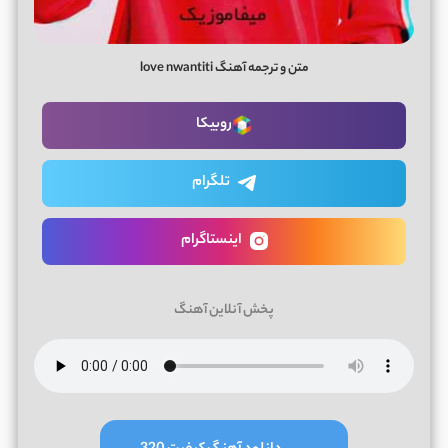
متن و ترجمه آهنگ love nwantiti
روبیکا
تلگرام
اینستاگرام
پخش آنلاین آهنگ