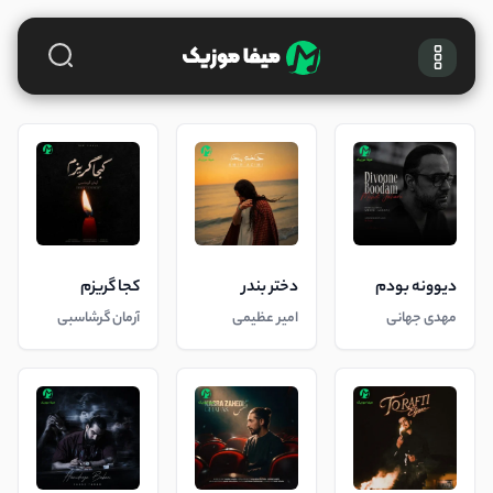
دیوونه بودم
دختر بندر
کجا گریزم
مهدی جهانی
امیر عظیمی
آرمان گرشاسبی