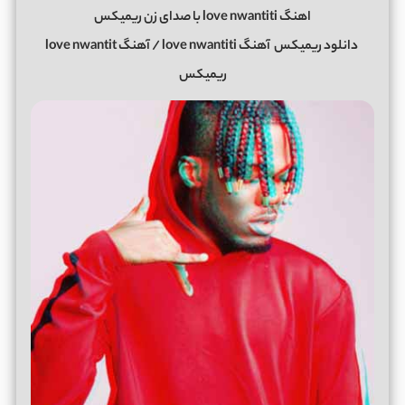
اهنگ love nwantiti با صدای زن ریمیکس
دانلود ریمیکس
آهنگ love nwantiti / آهنگ love nwantit
ریمیکس