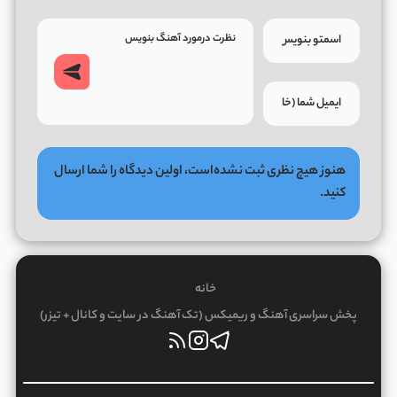
هنوز هیچ نظری ثبت نشده‌است، اولین دیدگاه را شما ارسال
کنید.
خانه
پخش سراسری آهنگ و ریمیکس (تک آهنگ در سایت و کانال + تیزر)