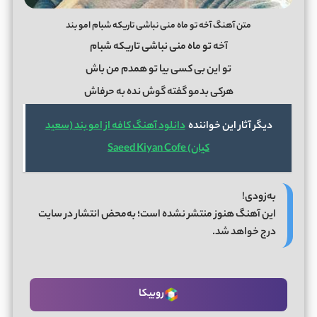
متن آهنگ آخه تو ماه منی نباشی تاریکه شبام امو بند
آخه تو ماه منی نباشی تاریکه شبام
تو این بی کسی بیا تو همدم من باش
هرکی بدمو گفته گوش نده به حرفاش
دیگر آثار این خواننده
دانلود آهنگ کافه از امو بند (سعید
کیان) Saeed Kiyan Cofe
به‌زودی!
این آهنگ هنوز منتشر نشده است؛ به‌محض انتشار در سایت
درج خواهد شد.
روبیکا