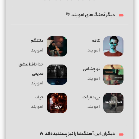
دیگر آهنگ‌های امو بند 🤘
کافه
دلتنگم
امو بند
امو بند
خداحافظ عشق
تو چشامی
قدیمی
امو بند
امو بند
بی معرفت
حیف
امو بند
امو بند
دیگران این آهنگ‌ها را نیز پسندیده‌اند 🔥