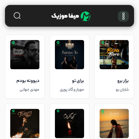
بزار برو
برای تو
دیوونه بودم
شایان یو
مهیار و گاد پوری
مهدی جهانی