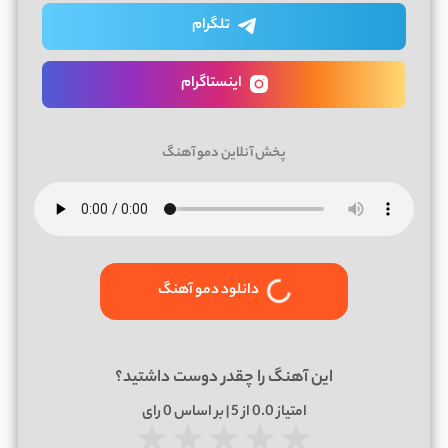
تلگرام
اینستاگرام
پخش آنلاین دمو آهنگ
دانلود دمو آهنگ
این آهنگ را چقدر دوست داشتید؟
امتیاز
0.0
از 5 | بر اساس
0
رای
★
★
★
★
★