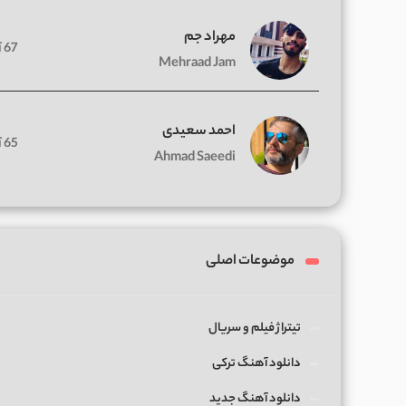
مهراد جم
67 آهنگ
Mehraad Jam
احمد سعیدی
65 آهنگ
Ahmad Saeedi
موضوعات اصلی
تیتراژ فیلم و سریال
دانلود آهنگ ترکی
دانلود آهنگ جدید