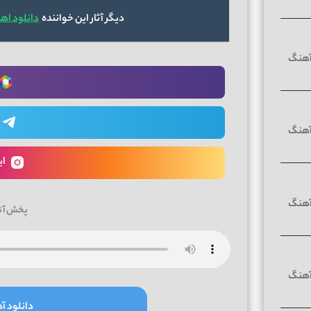
دیگر آثار این خواننده
دانلود اهنگ 
ای
پخش آن
دانلود آه