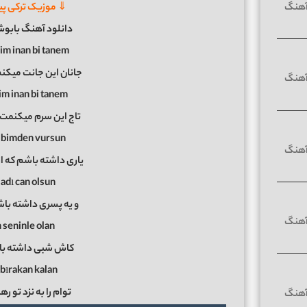
⇓ موزیک ترکی پی
دانلود آهنگ بابوش
im inan bi tanem
جانان این جانت میکنم
im inan bi tanem
تاج این سرم میکنمت، 
albimden vursun
یاری داشته باشم که 
adı can olsun
و یه پسری داشته با
 seninle olan
کاش شبی داشته با
bırakan kalan
توام را به نزد تو ره