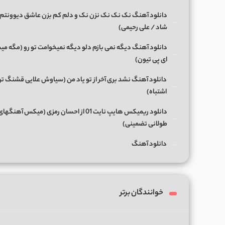
دانلود آهنگ نک نک نک نزن نک و دلم کم بزن عاشق دیوونتم 
شاد / علی رحیمی)
دانلود آهنگ دیگه نمی بازم دلو دیگه نمیخوامت تو رو (مگه میش
ای پی تیون)
دانلود آهنگ نشد بری آخر از تو یاد من (سیاوش علایی قشنگ ت
اشتباه)
دانلود ریمیکس هایپ نایت 01 از احسان رمزی (میکس آهن
طولانی تضمینی)
دانلود آهنگ
خوانندگان برتر