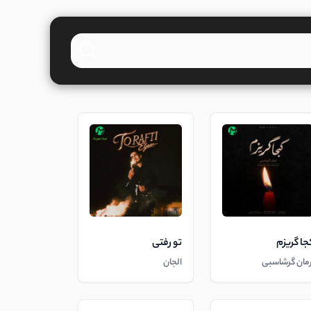
جا گریزم
تو رفتی
رمان گرشاسبی
الجان