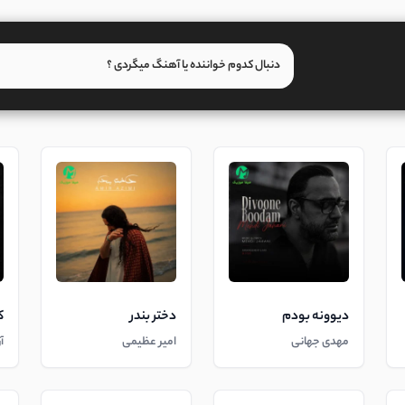
دیوونه بودم
دختر بندر
ک
مهدی جهانی
امیر عظیمی
آ