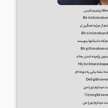
Bir türküm olsun
شم از مرثیه غمگین تر
Bir sözüm olsun d
م که داستانها بنویسد
Bir gülüm olsun 
بدون پژمرده شدن بماند
Hiç kırılmasın kopa
ه نشه یکی یه دونه ام
Deli gibi seve
ت میدارم تو را من
Özüm gibi seve
 میدارم تو را من