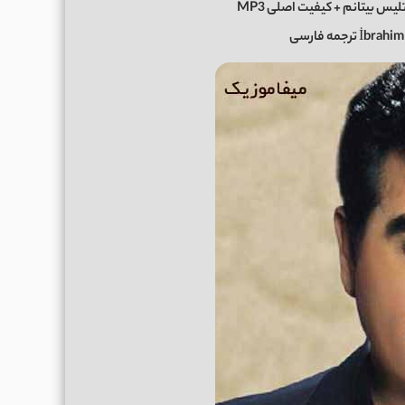
لیس بیتانم + کیفیت اصلی MP3
ترجمه فارسی