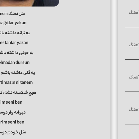
متن آهنگ Bitanem ابراهیم تاتلیس
 ağıtlar yakan
یه ترانه داشته با
estanlar yazan
یه حرفی داشته باش
solmadan dursun
یه گلی داشته باشم 
rılmasın ni tanem
هیچ شکسته نشه، کند
rim seni ben
دیوانه وار دوس
rim seni ben
مثل خودم دوست