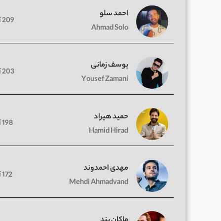
احمد سلو
209 آهنگ
Ahmad Solo
یوسف زمانی
203 آهنگ
Yousef Zamani
حمید هیراد
198 آهنگ
Hamid Hirad
مهدی احمدوند
172 آهنگ
Mehdi Ahmadvand
ماکان بند