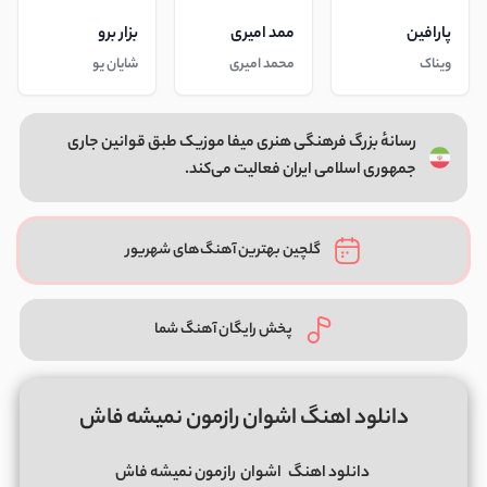
پارافین
ممد امیری
بزار برو
ویناک
محمد امیری
شایان یو
رسانهٔ بزرگ فرهنگی هنری میفا موزیک طبق قوانین جاری
جمهوری اسلامی ایران فعالیت می‌کند.
گلچین بهترین آهنگ‌های شهریور
پخش رایگان آهنگ شما
دانلود اهنگ اشوان رازمون نمیشه فاش
دانلود اهنگ
اشوان
رازمون نمیشه فاش