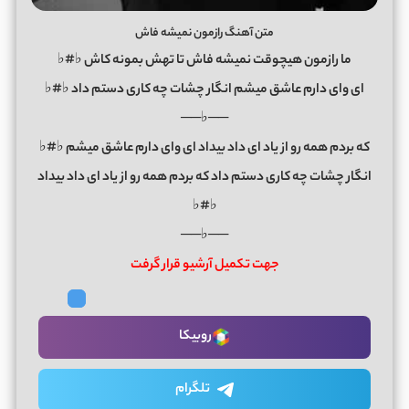
متن آهنگ رازمون نمیشه فاش
ما رازمون هیچوقت نمیشه فاش تا تهش بمونه کاش ♭#♭
ای وای دارم عاشق میشم انگار چشات چه کاری دستم داد ♭#♭
──♭──
که بردم همه رو از یاد ای داد بیداد ای وای دارم عاشق میشم ♭#♭
انگار چشات چه کاری دستم داد که بردم همه رو از یاد ای داد بیداد
♭#♭
──♭──
جهت تکمیل آرشیو قرار گرفت
روبیکا
تلگرام