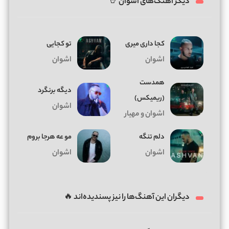
دیگر آهنگ‌های اشوان 🤘
کجا داری میری
تو کجایی
اشوان
اشوان
همدست
دیگه برنگرد
(ریمیکس)
اشوان
اشوان و مهیار
دلم تنگه
مو عه هرجا بروم
اشوان
اشوان
دیگران این آهنگ‌ها را نیز پسندیده‌اند 🔥