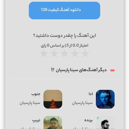
دانلود آهنگ کیفیت 128
این آهنگ را چقدر دوست داشتید؟
امتیاز
0.0
از 5 | بر اساس
0
رای
★
★
★
★
★
دیگر آهنگ‌های سینا پارسیان 🤘
ادا
جنوب
سینا پارسیان
سینا پارسیان
برنده
تریپ