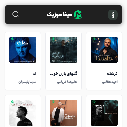
فرشته
گلهای باران خورده
ادا
امید عقابی
علیرضا قربانی
سینا پارسیان