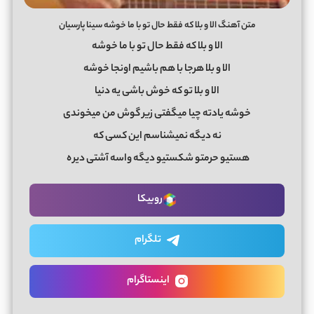
متن آهنگ الا و بلا که فقط حال تو با ما خوشه سینا پارسیان
الا و بلا که فقط حال تو با ما خوشه
الا و بلا هرجا با هم باشیم اونجا خوشه
الا و بلا تو که خوش باشی یه دنیا
خوشه یادته چیا میگفتی زیر گوش من میخوندی
نه دیگه نمیشناسم این کسی که
هستیو حرمتو شکستیو دیگه واسه آشتی دیر
ه
روبیکا
تلگرام
اینستاگرام