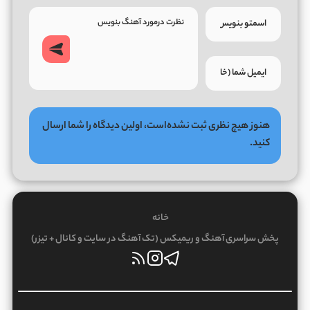
هنوز هیچ نظری ثبت نشده‌است، اولین دیدگاه را شما ارسال
کنید.
خانه
پخش سراسری آهنگ و ریمیکس (تک آهنگ در سایت و کانال + تیزر)