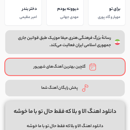
برای تو
دیوونه بودم
دختر بندر
مهیار و گاد پوری
مهدی جهانی
امیر عظیمی
رسانهٔ بزرگ فرهنگی هنری میفا موزیک طبق قوانین جاری
جمهوری اسلامی ایران فعالیت می‌کند.
گلچین بهترین آهنگ‌های شهریور
پخش رایگان آهنگ شما
دانلود اهنگ الا و بلا که فقط حال تو با ما خوشه
دانلود اهنگ الا و بلا که فقط حال تو با ما خوشه