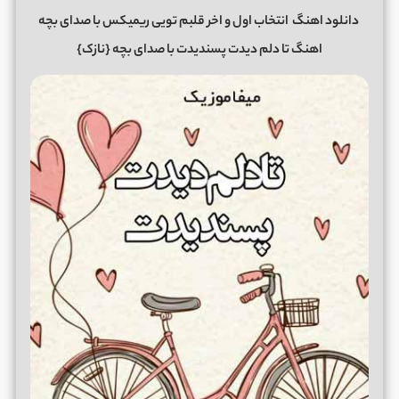
دانلود اهنگ
انتخاب اول و اخر قلبم تویی ریمیکس با صدای بچه
اهنگ تا دلم دیدت پسندیدت با صدای بچه {نازک}