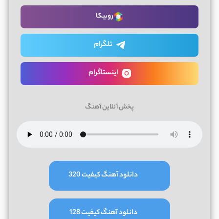
روبیکا
تلگرام
اینستاگرام
پخش آنلاین آهنگ
دانلود آهنگ کیفیت 320
دانلود آهنگ کیفیت 128