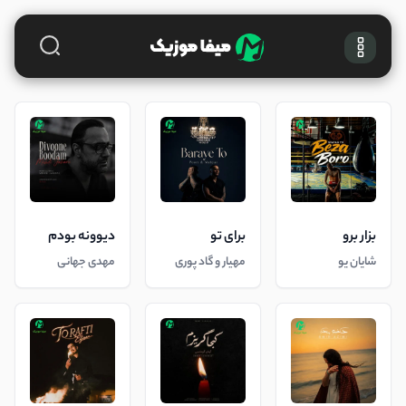
بزار برو
برای تو
دیوونه بودم
شایان یو
مهیار و گاد پوری
مهدی جهانی