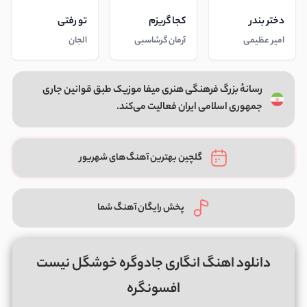
دختر بندر
کجا گریزم
تو رفتی
امیر عظیمی
آرمان گرشاسبی
الجان
رسانهٔ بزرگ فرهنگی هنری میفا موزیک طبق قوانین جاری
جمهوری اسلامی ایران فعالیت می‌کند.
گلچین بهترین آهنگ‌های شهریور
پخش رایگان آهنگ شما
دانلود اهنگ انگاری جادوگره خوشگل نیست
افسونگره