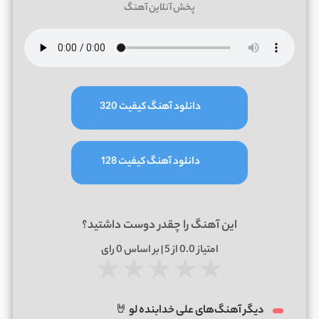
پخش آنلاین آهنگ
دانلود آهنگ کیفیت 320
دانلود آهنگ کیفیت 128
این آهنگ را چقدر دوست داشتید؟
امتیاز
0.0
از 5 | بر اساس
0
رای
★
★
★
★
★
دیگر آهنگ‌های علی خدابنده لو 🤘