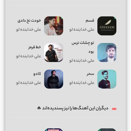
قسم
خودت نخ دادی
علی خدابنده لو
علی خدابنده لو
تو چشات ترس
خط قرمز
بود
علی خدابنده لو
علی خدابنده لو
سحر
کادو
علی خدابنده لو
علی خدابنده لو
دیگران این آهنگ‌ها را نیز پسندیده‌اند 🔥