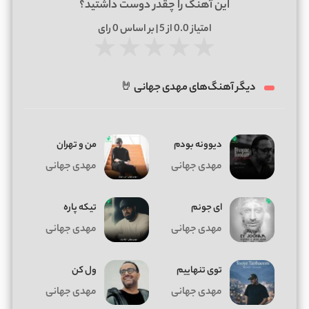
این آهنگ را چقدر دوست داشتید؟
امتیاز
0.0
از 5 | بر اساس
0
رای
★
★
★
★
★
دیگر آهنگ‌های مهدی جهانی 🤘
دیوونه بودم
من و تهران
مهدی جهانی
مهدی جهانی
ای جونم
تیکه پاره
مهدی جهانی
مهدی جهانی
توی تنهاییم
ول کن
مهدی جهانی
مهدی جهانی