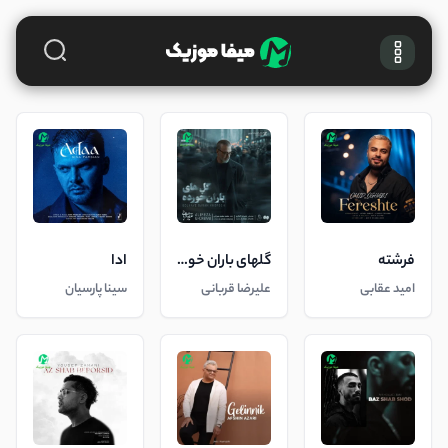
فرشته
گلهای باران خورده
ادا
امید عقابی
علیرضا قربانی
سینا پارسیان