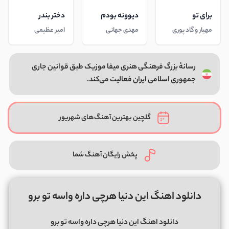
برای تو
دیوونه بودم
دختر بندر
مهیار و گاد پوری
مهدی جهانی
امیر عظیمی
رسانهٔ بزرگ فرهنگی هنری میفا موزیک طبق قوانین جاری
جمهوری اسلامی ایران فعالیت می‌کند.
گلچین بهترین آهنگ‌های شهریور
پخش رایگان آهنگ شما
دانلود اهنگ این دنیا هرچی داره واسه تو برو
دانلود اهنگ این دنیا هرچی داره واسه تو برو