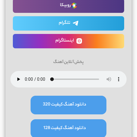
روبیکا
تلگرام
اینستاگرام
پخش آنلاین آهنگ
دانلود آهنگ کیفیت 320
دانلود آهنگ کیفیت 128