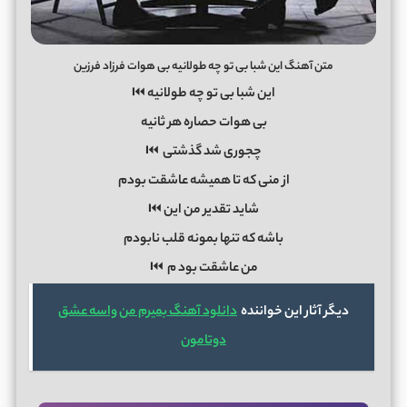
متن آهنگ این شبا بی تو چه طولانیه بی هوات فرزاد فرزین
این شبا بی تو چه طولانیه ⏮
بی هوات حصاره هر ثانیه
چجوری شد گذشتی ⏮
از منی که تا همیشه عاشقت بودم
شاید تقدیر من این ⏮
باشه که تنها بمونه قلب نابودم
من عاشقت بود
م
⏮
دیگر آثار این خواننده
دانلود آهنگ بمیرم من واسه عشق
دوتامون