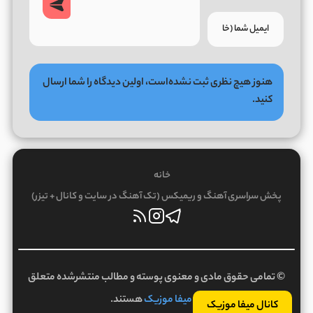
هنوز هیچ نظری ثبت نشده‌است، اولین دیدگاه را شما ارسال
کنید.
خانه
پخش سراسری آهنگ و ریمیکس (تک آهنگ در سایت و کانال + تیزر)
© تمامی حقوق مادی و معنوی پوسته و مطالب منتشرشده متعلق
به
میفا موزیک
هستند.
کانال میفا موزیک