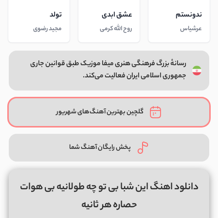
ندونستم
عشق ابدی
تولد
عرشیاس
روح الله کرمی
مجید رضوی
رسانهٔ بزرگ فرهنگی هنری میفا موزیک طبق قوانین جاری
جمهوری اسلامی ایران فعالیت می‌کند.
گلچین بهترین آهنگ‌های شهریور
پخش رایگان آهنگ شما
دانلود اهنگ این شبا بی تو چه طولانیه بی هوات
حصاره هر ثانیه