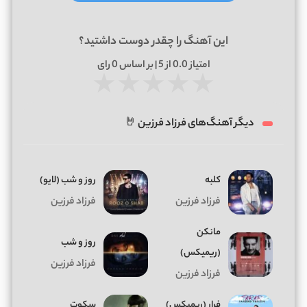
این آهنگ را چقدر دوست داشتید؟
امتیاز
0.0
از 5 | بر اساس
0
رای
★
★
★
★
★
دیگر آهنگ‌های فرزاد فرزین 🤘
کلبه
روز و شب (لایو)
فرزاد فرزین
فرزاد فرزین
مانکن
روز و شب
(ریمیکس)
فرزاد فرزین
فرزاد فرزین
فرار (ریمیکس)
سکوت