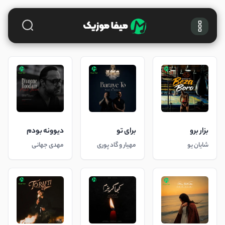
بزار برو
برای تو
دیوونه بودم
شایان یو
مهیار و گاد پوری
مهدی جهانی