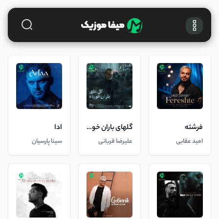
فرشته
گلهای باران خورده
ادا
امید عقابی
علیرضا قربانی
سینا پارسیان