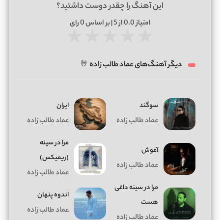
این آهنگ را چقدر دوست داشتید؟
امتیاز
0.0
از 5 | بر اساس
0
رای
★
★
★
★
★
دیگر آهنگ‌های عماد طالب زاده 🤘
سوگند
ایران
عماد طالب زاده
عماد طالب زاده
مرا در سینه
آغوش
(ریمیکس)
عماد طالب زاده
عماد طالب زاده
مرا در سینه داغی
اندوه پنهان
هست
عماد طالب زاده
عماد طالب زاده