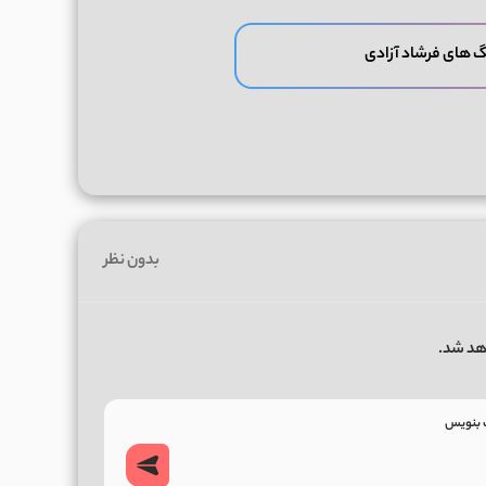
گ های فرشاد آزادی
بدون نظر
هد شد.