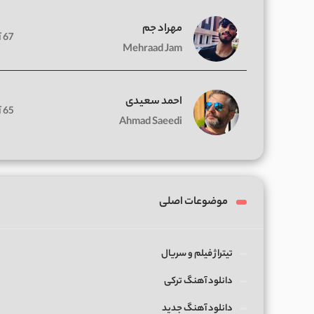
مهراد جم
67 آهنگ
Mehraad Jam
احمد سعیدی
65 آهنگ
Ahmad Saeedi
موضوعات اصلی
تیتراژ فیلم و سریال
دانلود آهنگ ترکی
دانلود آهنگ جدید