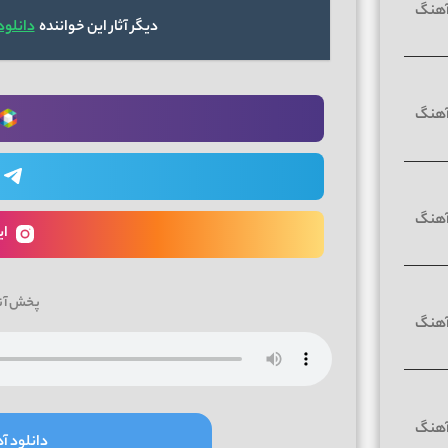
دیگر آثار این خواننده
دانلود
ای
پخش آن
دانلود آه