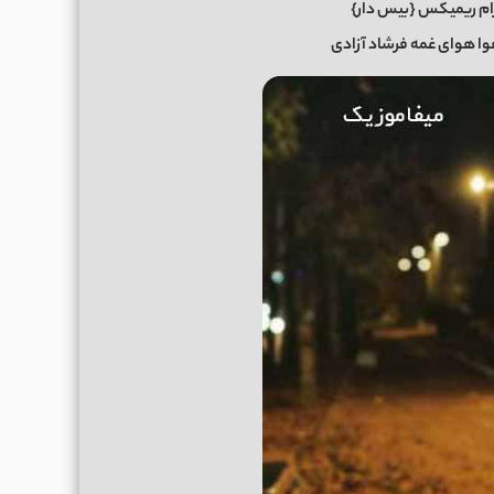
ام ریمیکس {بیس دار}
وا هوای غمه فرشاد آزادی