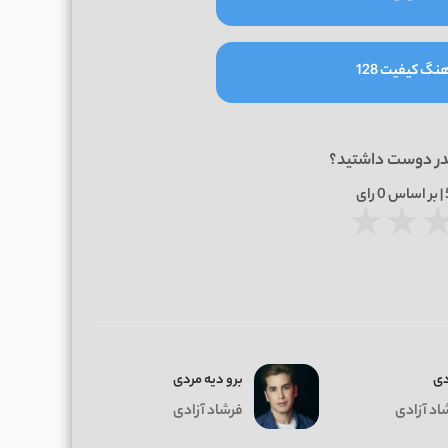
نگ کیفیت 128
در دوست داشتید؟
0
رای
★
★
ی
برو دیه مردی
اد آزادی
فرشاد آزادی