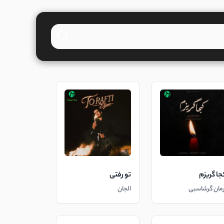
جا گریزم
تو رفتی
رمان گرشاسبی
الجان