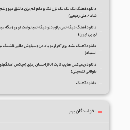
دانلود آهنگ نک نک نک نزن نک و دلم کم بزن عاشق دیوونتم 
شاد / علی رحیمی)
دانلود آهنگ دیگه نمی بازم دلو دیگه نمیخوامت تو رو (مگه میش
ای پی تیون)
دانلود آهنگ نشد بری آخر از تو یاد من (سیاوش علایی قشنگ ت
اشتباه)
دانلود ریمیکس هایپ نایت 01 از احسان رمزی (میکس آهن
طولانی تضمینی)
دانلود آهنگ
خوانندگان برتر