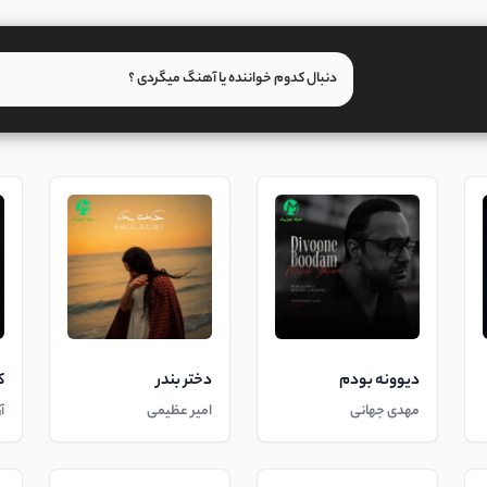
دیوونه بودم
دختر بندر
ک
مهدی جهانی
امیر عظیمی
آ