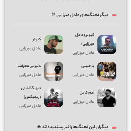
★
★
★
★
★
دیگر آهنگ‌های عادل میرزایی 🤘
کبوتر (عادل
کبوتر
میرزایی)
عادل میرزایی
عادل میرزایی
یا حبیبی
دلبر بی معرفت
عادل میرزایی
عادل میرزایی
تنها گذاشتی
آدم کامل
(ریمیکس)
عادل میرزایی
عادل میرزایی
دیگران این آهنگ‌ها را نیز پسندیده‌اند 🔥