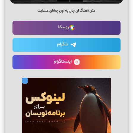
متن آهنگ ای جان به اون چشای عسلیت
روبیکا
تلگرام
اینستاگرام