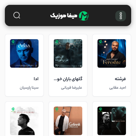
فرشته
گلهای باران خورده
ادا
امید عقابی
علیرضا قربانی
سینا پارسیان