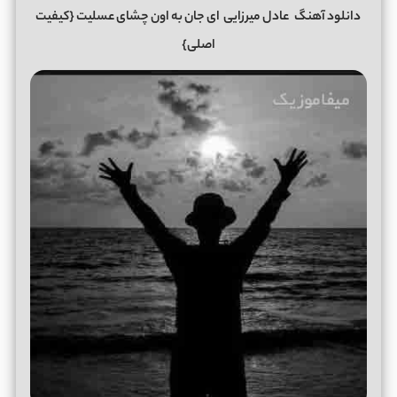
دانلود آهنگ
عادل میرزایی
ای جان به اون چشای عسلیت {کیفیت
اصلی}