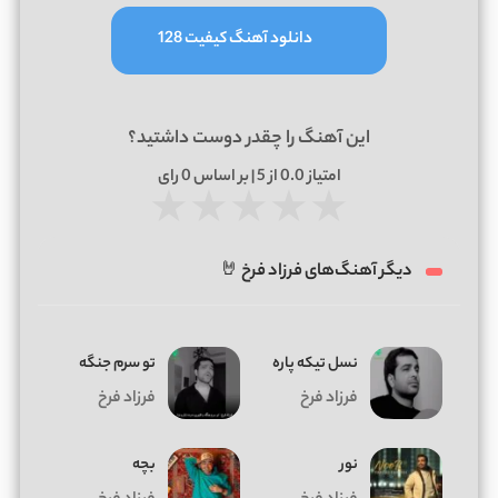
دانلود آهنگ کیفیت 128
این آهنگ را چقدر دوست داشتید؟
امتیاز
0.0
از 5 | بر اساس
0
رای
★
★
★
★
★
دیگر آهنگ‌های فرزاد فرخ 🤘
نسل تیکه پاره
تو سرم جنگه
فرزاد فرخ
فرزاد فرخ
نور
بچه