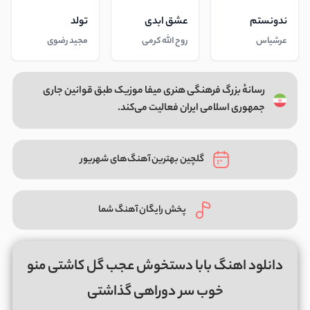
ندونستم
عشق ابدی
تولد
عرشیاس
روح الله کرمی
مجید رضوی
رسانهٔ بزرگ فرهنگی هنری میفا موزیک طبق قوانین جاری
جمهوری اسلامی ایران فعالیت می‌کند.
گلچین بهترین آهنگ‌های شهریور
پخش رایگان آهنگ شما
دانلود اهنگ بابا دستخوش عجب گل کاشتی منو
خوب سر دوراهی گذاشتی