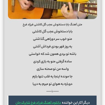
متن آهنگ بابا دستخوش عجب گل کاشتی فرزاد فرخ
بابا دستخوش عجب گل کاشتی
منو خوب سر دوراهی گذاشتی
یه روز قهر بودی فرداش آشتی
باشه تو بردی همون شد که خواستی
ساده گرفتی منو به بازی کردی
واسه من تو صحنه سازی
جا مونده اینجا یه قلب تنها بازم
دوباره به هوای تو میرم به دریا
──♭──
دیگر آثار این خواننده
دانلود آهنگ فرزاد فرخ شاپرک جان