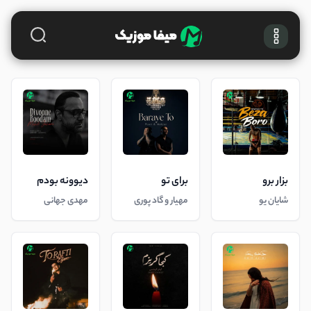
بزار برو
برای تو
دیوونه بودم
شایان یو
مهیار و گاد پوری
مهدی جهانی