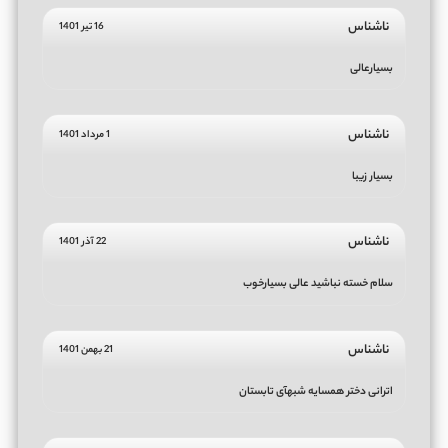
ناشناس
16 تیر 1401
بسیار‌عالی
ناشناس
1 مرداد 1401
بسیار زیبا
ناشناس
22 آذر 1401
سلام خسته نباشید عالی بسیارخوب
ناشناس
21 بهمن 1401
اترانی دختر همسایه شبهآی تابستان