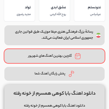
ندونستم
عشق ابدی
تولد
عرشیاس
روح الله کرمی
مجید رضوی
رسانهٔ بزرگ فرهنگی هنری میفا موزیک طبق قوانین جاری
جمهوری اسلامی ایران فعالیت می‌کند.
گلچین بهترین آهنگ‌های شهریور
پخش رایگان آهنگ شما
دانلود اهنگ بابا کوهی همسرم از خونه رفته
دانلود اهنگ بابا کوهی همسرم از خونه رفته