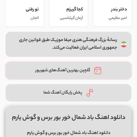
دختر بندر
کجا گریزم
تو رفتی
امیر عظیمی
آرمان گرشاسبی
الجان
رسانهٔ بزرگ فرهنگی هنری میفا موزیک طبق قوانین جاری
جمهوری اسلامی ایران فعالیت می‌کند.
گلچین بهترین آهنگ‌های شهریور
پخش رایگان آهنگ شما
دانلود اهنگ باد شمال خور بور برس و گوش یارم
دانلود اهنگ باد شمال خور بور برس و گوش یارم