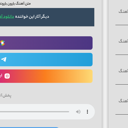
متن آهنگ بارون بارونه
دیگر آثار این خواننده
دانلود آ
ای
پخش آن