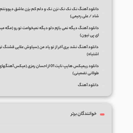
دانلود آهنگ نک نک نک نزن نک و دلم کم بزن عاشق دیوونتم 
شاد / علی رحیمی)
دانلود آهنگ دیگه نمی بازم دلو دیگه نمیخوامت تو رو (مگه میش
ای پی تیون)
دانلود آهنگ نشد بری آخر از تو یاد من (سیاوش علایی قشنگ ت
اشتباه)
دانلود ریمیکس هایپ نایت 01 از احسان رمزی (میکس آهن
طولانی تضمینی)
دانلود آهنگ
خوانندگان برتر