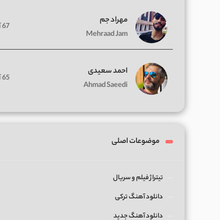
مهراد جم
67 آهنگ
Mehraad Jam
احمد سعیدی
65 آهنگ
Ahmad Saeedi
موضوعات اصلی
تیتراژ فیلم و سریال
دانلود آهنگ ترکی
دانلود آهنگ جدید