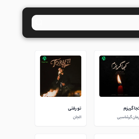
جا گریزم
تو رفتی
رمان گرشاسبی
الجان