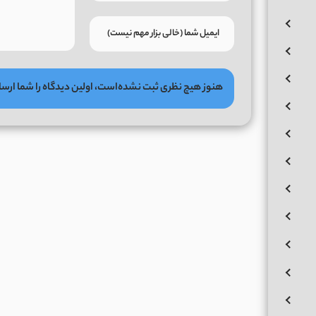
هنوز هیچ نظری ثبت نشده‌است، اولین دیدگاه را شما ارسا