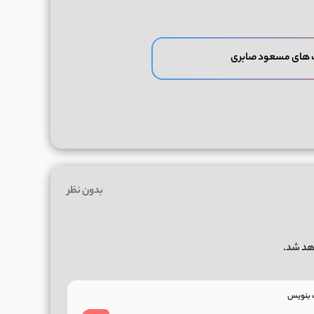
 های مسعود صابری
بدون نظر
هد شد.