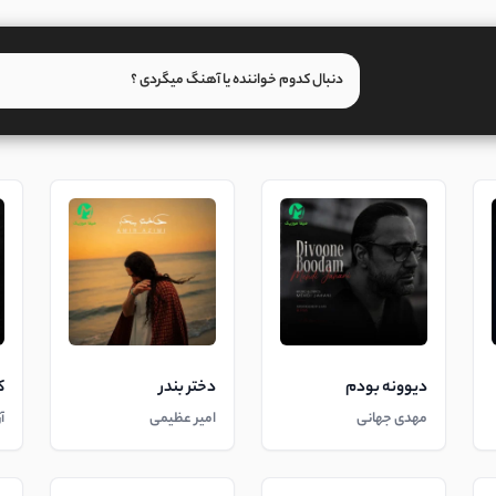
دیوونه بودم
دختر بندر
ک
مهدی جهانی
امیر عظیمی
آ